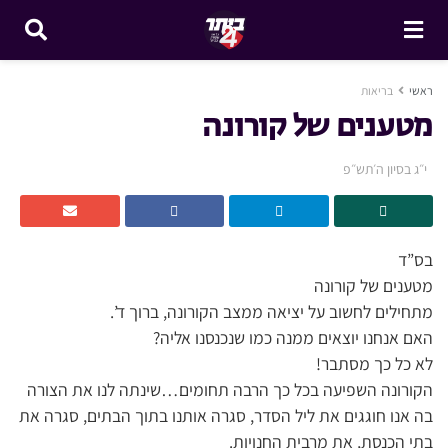
ראשי
בריאות
מטענים של קורונה
י״ג בסיון ה׳תש״פ
בס”ד
מטענים של קורונה
מתחילים לחשוב על יציאה ממצב הקורונה, ברוך ד’.
האם אנחנו יוצאים ממנה כמו שנכנסנו אליה?
לא כל כך מסתבר!
הקורונה השפיעה בכל כך הרבה תחומים…שינתה לנו את הצורה
בה אנו חוגגים את ליל הסדר, סגרה אותנו בתוך הבתים, סגרה את
בתי הכנסת, את מרבית החנויות.