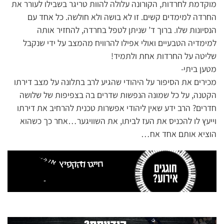
מוקדמת לחרדות, הקורונה עלולה להוות טריגר בשבילו לעורר את
החרדה למימדים קשים. זו לא בושה ולא חולשה. כל אחד עם
הנסיונות שלו. ברוך ד’ שניתן לטפל בחרדה, להחזיר אותה
למימדיה הטבעיים ואולי אפילו להרוויח מהמצב על ידי שנקבל
שליטה על החרדות אחת ולתמיד!
מטען ביתי-
מכירים את הסיפור על היהודי שהגיע לרב בתלונה על מצב דירתו
הקטנה, על כל שמונה הנפשות שדרים בה בצפיפות של שלושה
חדרים? הרב ידע שאין ליהודי אפשרות טכנית להרחיב את דירתו
וייעץ לו להכניס את העז לביתו, את השוויגער…אחר כך כשהוא
הוציא אותם אחד אח…