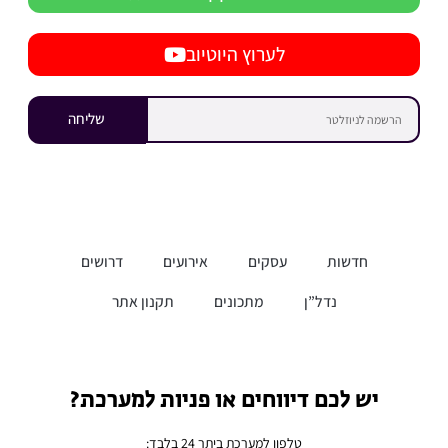
לערוץ היוטיוב
שליחה
חדשות
עסקים
אירועים
דרושים
נדל”ן
מתכונים
תקנון אתר
יש לכם דיווחים או פניות למערכת?
טלפון למערכת ביתר 24 בלבד: