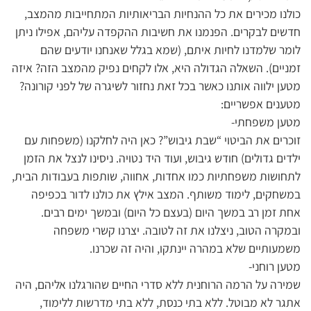
כולנו מכירים את כל ההנחיות הבריאותיות המתחייבות מהמצב,
חדשים לבקרים. הפנמנו את חשיבות ההקפדה עליהם, אפילו ניתן
לומר שלמדנו לחיות איתם, (שמא בגלל שאנחנו יודעים שהם
זמניים). השאלה הגדולה היא, אלו לקחים נפיק מהמצב הזה? איזה
מטען ילווה אותנו כאשר בכל זאת נחזור לשיגרה של לפני קורונה?
מטענים אפשריים:
מטען משפחתי-
זוכרים את הביטוי “שבת גיבוש”? כאן היה לחלקנו (משפחות עם
ילדים גדולים) חודש גיבוש, ועוד היד נטויה. ניסינו לנצל את הזמן
לתחושות משפחתיות כמו אחדות, אחווה, שותפות בעבודות הבית,
במשחקים, לימוד משותף. המצב אילץ את כולנו לדור בכפיפה
אחת זמן רב במשך היום (בעצם כל היום) ובמשך ימים רבים.
ובמקרה הטוב, ניצלנו את זה לטובה. יצרנו קשרי משפחה
משמעותיים שלא במהרה יינתקו, והיה זה שכרנו.
מטען רוחני-
שמירה על הרמה הרוחנית ללא סדרי החיים שהורגלנו אליהם, היה
אתגר לא מבוטל. ללא בתי כנסת, ללא בתי מדרשות ללימוד,