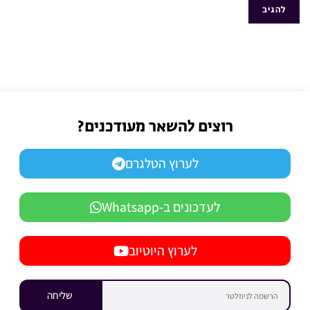
רוצים להשאר מעודכנים?
לערוץ הטלגרם
לעדכונים ב-Whatsapp
לערוץ היוטיוב
שליחה