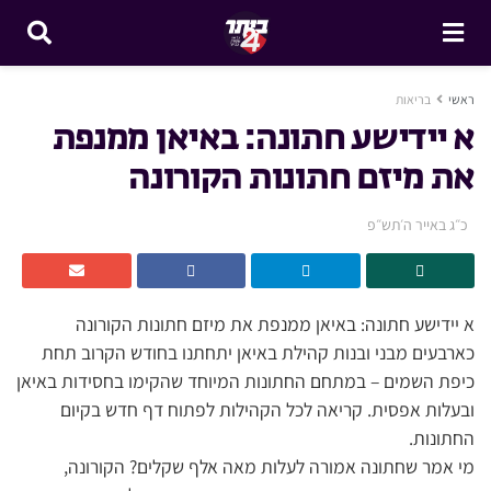
ראשי
בריאות
א יידישע חתונה: באיאן ממנפת
את מיזם חתונות הקורונה
כ״ג באייר ה׳תש״פ
א יידישע חתונה: באיאן ממנפת את מיזם חתונות הקורונה
כארבעים מבני ובנות קהילת באיאן יתחתנו בחודש הקרוב תחת
כיפת השמים – במתחם החתונות המיוחד שהקימו בחסידות באיאן
ובעלות אפסית. קריאה לכל הקהילות לפתוח דף חדש בקיום
החתונות.
מי אמר שחתונה אמורה לעלות מאה אלף שקלים? הקורונה,