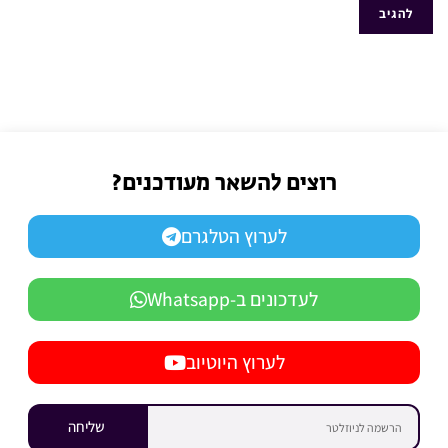
רוצים להשאר מעודכנים?
לערוץ הטלגרם
לעדכונים ב-Whatsapp
לערוץ היוטיוב
שליחה