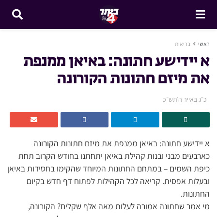
ראשי
בריאות
א יידישע חתונה: באיאן ממנפת
את מיזם חתונות הקורונה
כ״ג באייר ה׳תש״פ
א יידישע חתונה: באיאן ממנפת את מיזם חתונות הקורונה
כארבעים מבני ובנות קהילת באיאן יתחתנו בחודש הקרוב תחת
כיפת השמים – במתחם החתונות המיוחד שהקימו בחסידות באיאן
ובעלות אפסית. קריאה לכל הקהילות לפתוח דף חדש בקיום
החתונות.
מי אמר שחתונה אמורה לעלות מאה אלף שקלים? הקורונה,