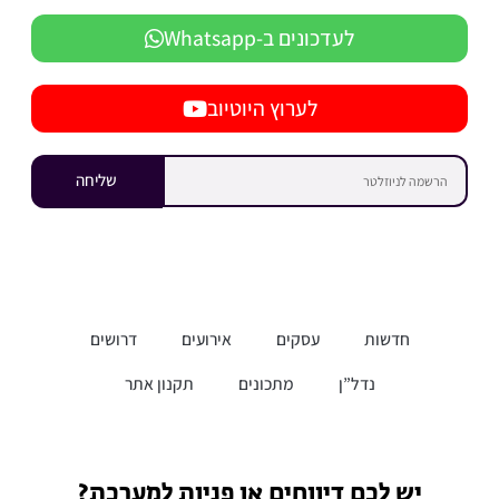
לעדכונים ב-Whatsapp
לערוץ היוטיוב
שליחה
חדשות
עסקים
אירועים
דרושים
נדל”ן
מתכונים
תקנון אתר
יש לכם דיווחים או פניות למערכת?