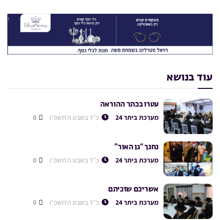
עוד בנושא
עטרו בכתר ההוראה
מערכת ביתר 24
כ״ד בשבט ה׳תשפ״ו
0
נחנך “גן האור”
מערכת ביתר 24
כ״ד בשבט ה׳תשפ״ו
0
אשריכם שזכיתם
מערכת ביתר 24
כ״ד בשבט ה׳תשפ״ו
0