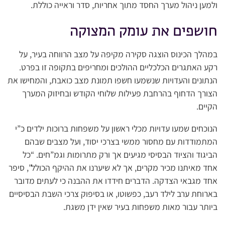
ולמען ניהול מערך החסד מתוך אחריות, סדר וראייה כוללת.
חושפים את עומק המצוקה
במהלך הכינוס הוצגה סקירה מקיפה על מצב הרווחה בעיר, על
רקע האתגרים הכלכליים ההולכים ומחריפים בתקופה זו בפרט.
הנתונים והעדויות שנשמעו חשפו תמונת מצב כואבת, והמחישו את
הצורך הדחוף בהרחבת פעילות שלוחי הקודש ובחיזוק המערך
הקיים.
הנוכחים שמעו עדויות מכלי ראשון על משפחות ברוכות ילדים כ”י
המתמודדות עם מחסור ממשי בצרכי יסוד, ועל מצבים שבהם
הביגוד והציוד הבסיסי מגיעים אך ורק מתרומות וגמ”חים. “כל
אחד מאיתנו מכיר מקרים, אך לא שיערנו את ההיקף הכולל”, סיפר
אחד מגבאי הצדקה. הדברים חידדו את ההבנה כי לעתים מדובר
בארוחת ערב לילד רעב, כפשוטו, או בסיפוק צרכי השבת הבסיסיים
ביותר עבור מאות משפחות בעיר שאין ידן משגת.