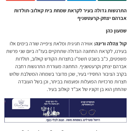
התרגשות גדולה בעיר לקראת שמחת בית קאלוב-תולדות
אברהם יצחק-קרעטשניף
שמעון כהן
קול צהלה ורינה:
אווירה חגיגית ומלאת ציפייה שורה בימים אלו
בעירנו, לקראת החתונה הגדולה שתתקיים בעז”ה ביום שני פרשת
משפטים, כ”ב בשבט תשפ”ו בחצרות הקודש קאלוב, תולדות
אברהם יצחק וקרעטשניף. החתונה מעוררת התרגשות רחבה
בקרב הציבור החסידי בעיר, שכן מדובר בשמחה המשלבת שלוש
חצרות מרכזיות הפועלות ופועמות בביתר, וכן בשל העובדה
שהחתן הוא בן זקוניו של אב”ד קאלוב בעיר.