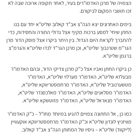
הצפויה של מרנן האדמו”רים בעיר, לאחר תקופה ארוכה שבה לא
זכו תושבי המקום לביקורם.
בימים האחרונים יצא הגה”צ אב”ד קאלוב שליט”א יחד עם בנו
החתן שיחי’ למסע ברכות מקיף אצל גדולי התורה והחסידות, כדי
להתברך לקראת היום הגדול. בין היתר ביקרו אצל פוסק הדור מרן
הגר”מ שטרנבוך שליט”א, וכן מרנן הגר”ד לנדו שליט”א והגרמ”צ
ברגמן שליט”א.
כן ביקרו החתן ואביו אצל כ”ק מרנן צדיקי הדור, ובהם האדמו”ר
מבעלזא שליט”א, האדמו”ר מערלוי שליט”א, האדמו”ר
מטשערנוביל שליט”א, האדמו”ר מרחמסטריווקא שליט”א,
האדמו”ר מסלאנים שליט”א, האדמו”ר מאלכסנדר שליט”א,
האדמו”ר מנאראל שליט”א, האדמו”ר מזוטשקא שליט”א.
כמו כן , אל החתונה צפויים להגיע במיוחד מחו”ל – כ”ק האדמו”ר
מוויזניץ לונדון שליט”א וכ”ק האדמו”ר מרחמסטריווקא אוקעוויין
(לייקווד) שליט”א – גיסיו של המחותן הגה”צ אב”ד קאלוב.