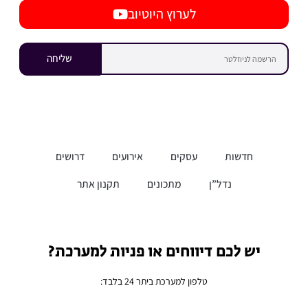
לערוץ היוטיוב
שליחה
חדשות
עסקים
אירועים
דרושים
נדל”ן
מתכונים
תקנון אתר
יש לכם דיווחים או פניות למערכת?
טלפון למערכת ביתר 24 בלבד: