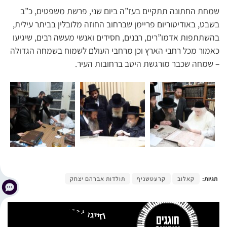
שמחת החתונה תתקיים בעז”ה ביום שני, פרשת משפטים, כ”ב
בשבט, באודיטוריום פריימן שברחוב החוזה מלובלין בביתר עילית,
בהשתתפות אדמו”רים, רבנים, חסידים ואנשי מעשה רבים, שיגיעו
כאמור מכל רחבי הארץ וכן מרחבי העולם לשמוח בשמחה הגדולה
– שמחה שכבר מורגשת היטב ברחובות העיר.
תגיות:
קאלוב
קרעטשניף
תולדות אברהם יצחק