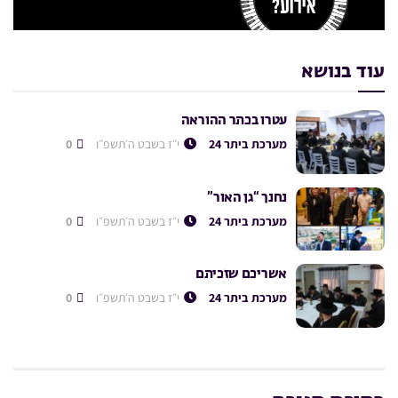
עוד בנושא
עטרו בכתר ההוראה
מערכת ביתר 24
י״ז בשבט ה׳תשפ״ו
0
נחנך “גן האור”
מערכת ביתר 24
י״ז בשבט ה׳תשפ״ו
0
אשריכם שזכיתם
מערכת ביתר 24
י״ז בשבט ה׳תשפ״ו
0