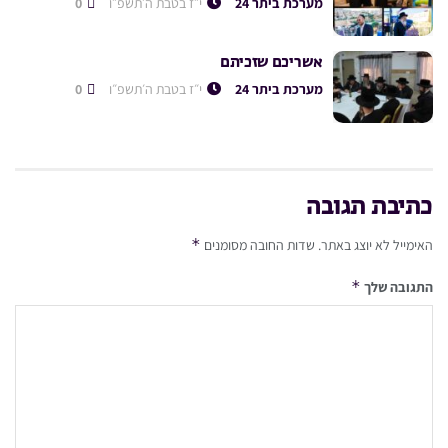
מערכת ביתר 24
י״ז בטבת ה׳תשפ״ו
0
אשריכם שזכיתם
מערכת ביתר 24
י״ז בטבת ה׳תשפ״ו
0
כתיבת תגובה
*
האימייל לא יוצג באתר.
שדות החובה מסומנים
*
התגובה שלך