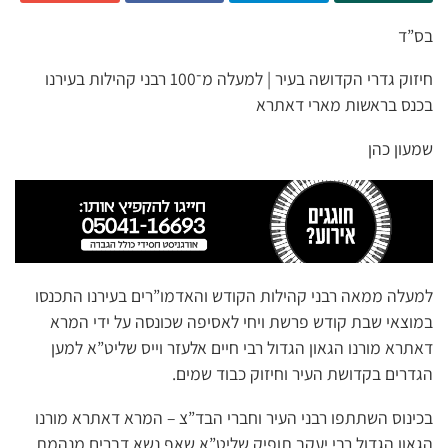
בס”ד
חיזוק גדרי הקדושה בעיר | למעלה מ־100 רבני קהילות בעירנו
בכנס בראשות מארי דאתרא
שמעון כהן
למעלה ממאה רבני קהילות הקודש והאדמו”רים בעירנו התכנסו
במוצאי שבת קודש פרשת ויחי לאסיפה שכונסה על ידי המרא
דאתרא מורנו הגאון הגדול רבי חיים אלעזר וייס שליט”א למען
הגדרים בקדושת העיר וחיזוק כבוד שמים.
בכינוס השתתפו רבני העיר וחברי הבד”צ – המרא דאתרא מורנו
הגאון הגדול רבי יעקב תופיק שליט”א שאף נשא דברים מנהמת