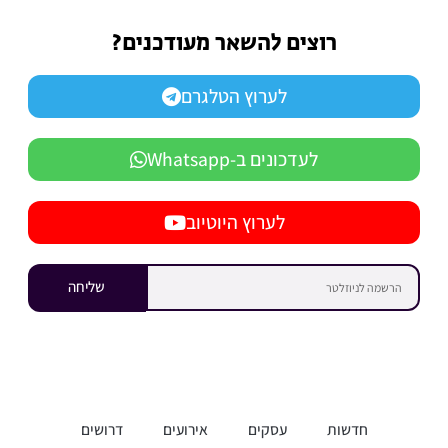
רוצים להשאר מעודכנים?
לערוץ הטלגרם
לעדכונים ב-Whatsapp
לערוץ היוטיוב
שליחה
חדשות
עסקים
אירועים
דרושים