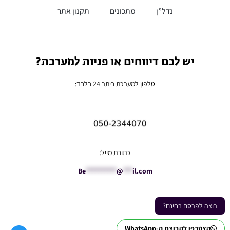
נדל”ן
מתכונים
תקנון אתר
יש לכם דיווחים או פניות למערכת?
טלפון למערכת ביתר 24 בלבד:
כתובת מייל:
Be
**********
@
***
il.com
רוצה לפרסם בחינם?
הצטרפו לקבוצת ה-WhatsApp