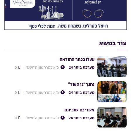
עוד בנושא
עטרו בכתר ההוראה
מערכת ביתר 24
כ״א במרחשוון ה׳תשפ״ו
0
נחנך “גן האור”
מערכת ביתר 24
כ״א במרחשוון ה׳תשפ״ו
0
אשריכם שזכיתם
מערכת ביתר 24
כ״א במרחשוון ה׳תשפ״ו
0