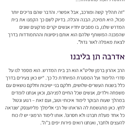
“זה תהליך קשה ומורכב, אבל אפשרי. והדבר שהם צריכים יותר
מכול, היא תמיכה, הבנה והכלה. בדיוק לשם כך הקמנו את בית
המדרש שלנו, בו מסבים יחדיו אנשים יקרים מרקעים שונים
שהמכנה המשותף שלהם הוא אותם ניסיונות וההתמודדות בדרך
לצאת מאפלה לאור גדול”.
אדרבה תן בליבנו
הרב אהרון ברמן שליט”א הוא רב בית המדרש. הוא מספר לנו על
סדרי הלימוד ועל המסגרת המיוחדת כל כך. “יש כאן צעירים בדרך
כלל בשנות העשרים-שלושים, חלקם בני ישיבות וחלקם נושאים עם
משפחה וילדים, אנשים שכל החיים לפניהם, וכאן אנחנו לומדים
במהלך שעות הבוקר לימוד איכותי וטוב, ועם זאת – רגוע ונטול
לחץ. כאן מתגשמת לה הוראתו של רבי אלימלך מליזענסק ‘שנראה
כל אחד מעלת חברנו ולא חסרונו’. אותו לימוד הרמוני יש לו כוח
להעצים ולחבר, ואנחנו רואים פירות יפים ב”ה”.