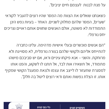
על מנת לבנות לעצמם חיים יציבים”.
כשאנחנו שואלים את הצוות מה המסר שהיו רוצים להעביר לקוראי
‘שערים’, המסר שלהם מחלוק לשניים. האחד – בעיות נפש הינן
התמודדות לא פשוטה, אולם האנשים שחווים אותם ראויים וצריכים
יחס נורמלי.
“הם אנשים מוכשרים ובעלי אישיות מדהימה. עלינו כחברה
להתייחס אליהם ולקושי שלהם בצורה נורמלית, לא מסוייגת ולא
מרוחקת. והשני – אנא פיקחו עיניים וראו, אם יש סביבכם מישהו
מתמודד, אל תשאירו אות לבד, אל תתנו לו לשקוע, והפנו אותו
למסגרת שתעזור לו לייצב את עצמו ולצאת ממעגל הקושי שמקיף
אותו. זו הצלת נפשות ואתם ודאי רוצים ליטול בה חלק”.