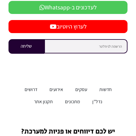
לעדכונים ב-Whatsapp
לערוץ היוטיוב
שליחה
חדשות
עסקים
אירועים
דרושים
נדל”ן
מתכונים
תקנון אתר
יש לכם דיווחים או פניות למערכת?