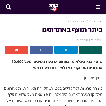
ראשי
כלכלה
צרכנות ויח"ץ
ביתר תוצף באתרוגים
כ״ג באלול ה׳תשפ״ה
שיא ייבוא בינלאומי בתחום ארבעת המינים: מעל 30.000
אתרוגים ממרוקו יובאו לעיר במבצע דרמטי
יוחנן צוקרמן
בשורה מרגשת למדקדקים במצוות: השיירה האווירית של אתרוגים
ממרוקו הגיעה לארץ בימים אלה, והיא נושאת מעל שלושים אלף
אתרוגים מובחרים ומיוחדים ביותר. וביניהם כמות משמעותית של