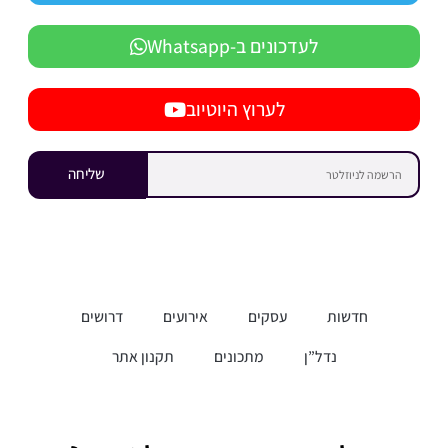
לעדכונים ב-Whatsapp
לערוץ היוטיוב
שליחה
חדשות
עסקים
אירועים
דרושים
נדל”ן
מתכונים
תקנון אתר