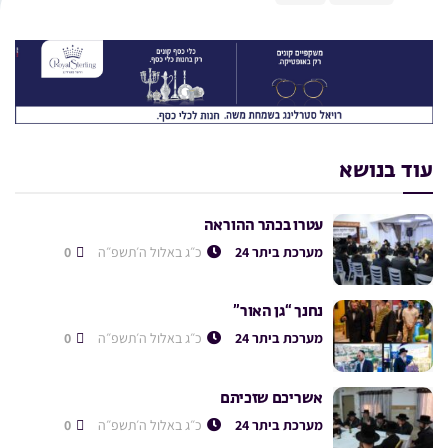
עוד בנושא
עטרו בכתר ההוראה
מערכת ביתר 24
כ״ג באלול ה׳תשפ״ה
0
נחנך “גן האור”
מערכת ביתר 24
כ״ג באלול ה׳תשפ״ה
0
אשריכם שזכיתם
מערכת ביתר 24
כ״ג באלול ה׳תשפ״ה
0