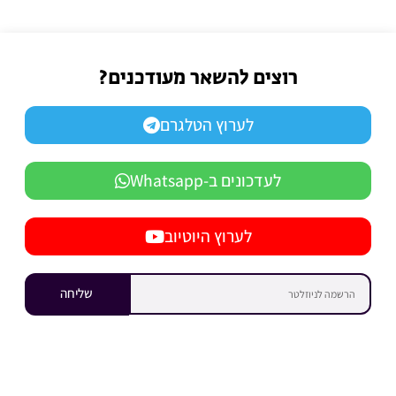
רוצים להשאר מעודכנים?
לערוץ הטלגרם
לעדכונים ב-Whatsapp
לערוץ היוטיוב
שליחה