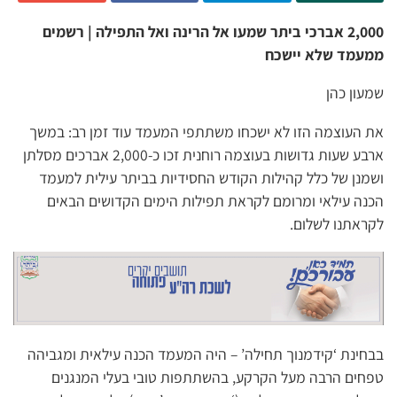
2,000 אברכי ביתר שמעו אל הרינה ואל התפילה | רשמים
ממעמד שלא יישכח
שמעון כהן
את העוצמה הזו לא ישכחו משתתפי המעמד עוד זמן רב: במשך
ארבע שעות גדושות בעוצמה רוחנית זכו כ-2,000 אברכים מסלתן
ושמנן של כלל קהילות הקודש החסידיות בביתר עילית למעמד
הכנה עילאי ומרומם לקראת תפילות הימים הקדושים הבאים
לקראתנו לשלום.
בבחינת ‘קידמנוך תחילה’ – היה המעמד הכנה עילאית ומגביהה
טפחים הרבה מעל הקרקע, בהשתתפות טובי בעלי המנגנים