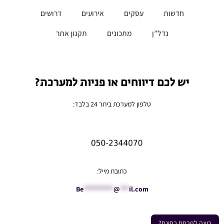
חדשות
עסקים
אירועים
דרושים
נדל”ן
מתכונים
תקנון אתר
יש לכם דיווחים או פניות למערכת?
טלפון למערכת ביתר 24 בלבד:
כתובת מייל:
Be
**********
@
***
il.com
רוצה לפרסם בחינם?