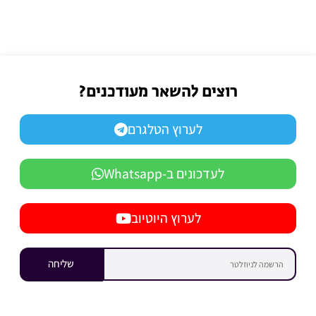
רוצים להשאר מעודכנים?
לערוץ הטלגרם
לעדכונים ב-Whatsapp
לערוץ היוטיוב
שליחה