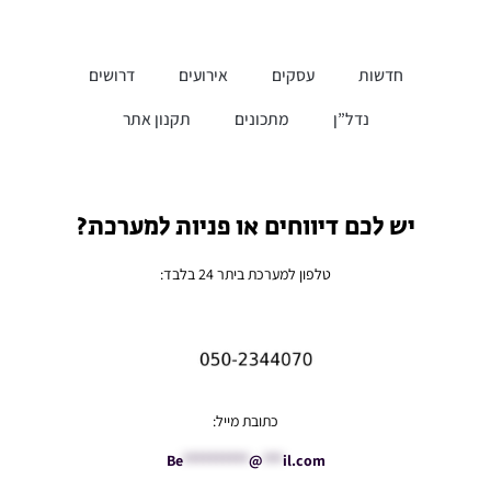
חדשות
עסקים
אירועים
דרושים
נדל”ן
מתכונים
תקנון אתר
יש לכם דיווחים או פניות למערכת?
טלפון למערכת ביתר 24 בלבד:
כתובת מייל:
Be
**********
@
***
il.com