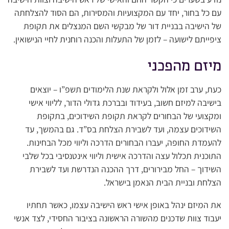
עם כל בחור, יחד עם המקצועיות והמסירות, הם הסוד להצלחתה
של הישיבה בבניית דור של מבקשי השם המנצלים את תקופת
ציפייתם לישועה – לזמן של התעלות והכנה רוחנית לחיי הנישואין.
מיזם מהפכני
כעת, ערב זמן אלול ולקראת שנת הלימודים תשפ”ו – יוצאים
בישיבה למיזם חשוב, בעידוד ובברכת גדולי הדור, לליווי אישי
ומקצועי של הבחורים לקראת תקופת השידוכים, בתקופת
השידוכים עצמה, ועד לשבירת הצלחת בס”ד. גם בהמשך, עד
להעמדת החופה, יעברו הבחורים הדרכה וליווי מכל הבחינות.
התוכנית תכלול עצה והדרכה אישית וליווי אינטנסיבי בכל שלבי
השידוך – החל מבירורים, דרך ההכנה הנדרשת ועד לשבירת
הצלחת ובניית הבית הנאמן בישראל.
את המיזם ינהל באופן אישי ראש הישיבה עצמו, כאשר תחתיו
יעבוד צוות שדכנים מהשורה הראשונה בציבור החסידי, לצד אנשי