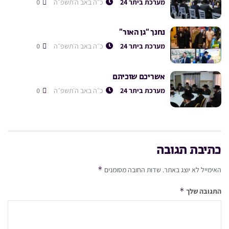
מערכת ביתר 24
כ״ה באב ה׳תשפ״ה
0
נחנך “גן האור”
מערכת ביתר 24
כ״ה באב ה׳תשפ״ה
0
אשריכם שזכיתם
מערכת ביתר 24
כ״ה באב ה׳תשפ״ה
0
כתיבת תגובה
*
האימייל לא יוצג באתר.
שדות החובה מסומנים
*
התגובה שלך