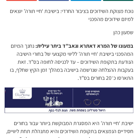
נוכח מצוקת השידוכים בציבור החרדי: בישיבת ‘חיי תורה’ יוצאים
למיזם שידוכים מהפכני
שמעון כהן
במעונו של המרא דאתרא וגאב”ד ביתר עילית:
נחנך המיזם
המהפכני בישיבת ‘חיי תורה’ לליווי מקצועי של בחורי הישיבה
הנודעת בתקופת השידוכים – עד לכניסה לחופה בס”ד. זאת
בעקבות ההצלחה שנרשמה בישיבה במהלך זמן הקיץ שחלף, בו
התארסו כ־20 בחורים בס”ד.
ישיבת ‘חיי תורה’ היא המסגרת המבוקשת ביותר עבור בחורים
חסידיים הנמצאים בתקופת השידוכים והיא מתנהלת תחת ליוויים,