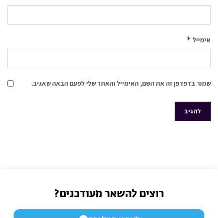
*
אימייל
שמור בדפדפן זה את השם, האימייל והאתר שלי לפעם הבאה שאגיב.
רוצים להשאר מעודכנים?