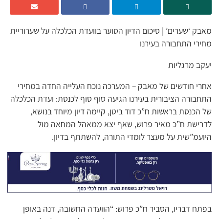
מאבק ‘שערים’ | סיכום הדיון הסוער בוועדת הכלכלה על שערוריית
מחירי התחבורה בעירנו
יעקב מרגליות
אחרי חודשים של מאבק – המערכה נוכח העלייה החדה במחירי
התחבורה הציבורית בעירנו הגיעה סוף סוף לכנסת: ועדת הכלכלה
של הכנסת בראשות ח”כ דוד ביטן, קיימה דיון מיוחד בנושא,
לדרישת ח”כ מאיר פרוש, שאף יצא ממאהל המחאה מול
היועמ”שית על מעצר לומדי התורה, להשתתף בדיון.
בפתח דבריו, הסביר ח”כ פרוש: “הוועדה החשובה, דנה באופן