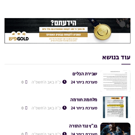
עוד בנושא
שבירת הכלים
מערכת ביתר 24
כ״ה באב ה׳תשפ״ה
0
מלחמת חורמה
מערכת ביתר 24
כ״ה באב ה׳תשפ״ה
0
בג”ץ נגד התורה
מערכת ביתר 24
כ״ה באב ה׳תשפ״ה
0