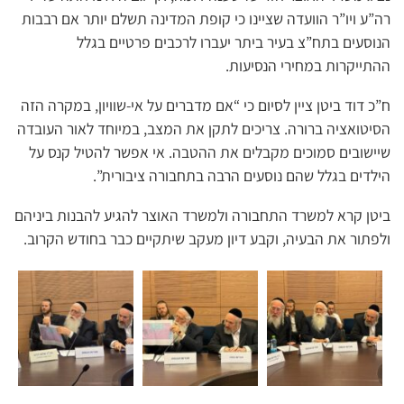
רה”ע ויו”ר הוועדה שציינו כי קופת המדינה תשלם יותר אם רבבות
הנוסעים בתח”צ בעיר ביתר יעברו לרכבים פרטיים בגלל
ההתייקרות במחירי הנסיעות.
ח”כ דוד ביטן ציין לסיום כי “אם מדברים על אי-שוויון, במקרה הזה
הסיטואציה ברורה. צריכים לתקן את המצב, במיוחד לאור העובדה
שיישובים סמוכים מקבלים את ההטבה. אי אפשר להטיל קנס על
הילדים בגלל שהם נוסעים הרבה בתחבורה ציבורית”.
ביטן קרא למשרד התחבורה ולמשרד האוצר להגיע להבנות ביניהם
ולפתור את הבעיה, וקבע דיון מעקב שיתקיים כבר בחודש הקרוב.