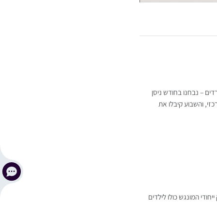
דים – נבחנו בחודש ניסן
זי, והשבוע קיבלו את
חודי המונגש כולו לילדים