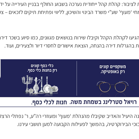
ציבור: קהלת קהל ייחודית נערכה בשבוע החולף בבניין העירייה על יד
 ‘מעוף’ שע”י משרד הבינוי והשיכון, לליווי ופתיחת תיקים לזכאים – 
יעו לקהלת הקהל וקיבלו שירות בנושאים מגוונים, כמו סיוע בשכר דיר
הגרלות דירה בהנחה, הוצאת אישורים לחסרי דיור ולצעירים, ועוד.
היעיל והאדיב שקיבלו מהנהלת ‘מעוף’ ומעוזרי רה”ע, ר’ נפתלי הרצל ו
בוכי הבירוקרטיה, בהמשך לפעילות הקבועה למען תושבי עירנו.