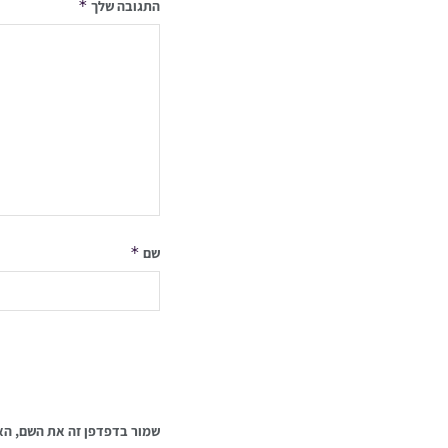
*
התגובה שלך
*
שם
שמור בדפדפן זה את השם, הא