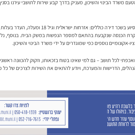
מטעם משרד הבינוי והשיכון, מעניק בדרך קבע שירות לתושבי עירנו בסניף
תנאי הזכאות העיקריים לסיוע בשכר דירה כוללים: אזרחות 
תקרת הכנסה שנקבעת בהתאם למספר הנפשות במשק הבית. בנוסף, נל
ו-אקונומיים נוספים כפי שמוגדרים על ידי משרד הבינוי והשיכון.
אכפתי לכל תושב – גם למי שאינו בטוח בזכאותו, וזקוק להכוונה ראשוני
הלים, הדרישות והמערכת, ויודע להתאים את השירות לצרכים של כל פו