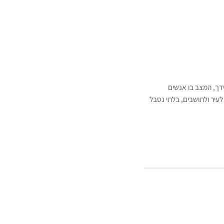
ידך, המצב בו אנשים
לעיר ולתושבים, בלתי נסבל