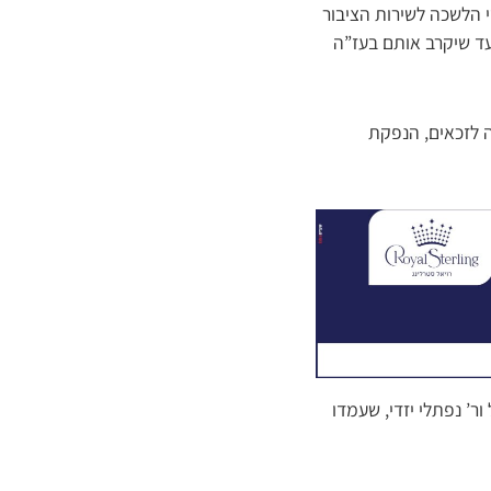
י הלשכה לשירות הציבור
צעד שיקרב אותם בעז”ה
ה לזכאים, הנפקת
ר’ נפתלי יזדי, שעמדו