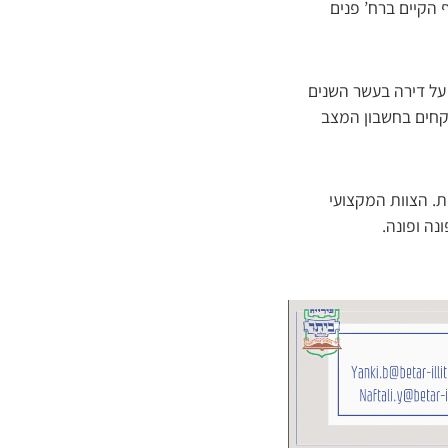
 הקיים ברח’ פנים
ישראלית וגיל 18 ומעלה, העדר בעלות על דירה בעשר השנים
קחים בחשבון המצב
ת. הצוות המקצועי
נה ופונה.