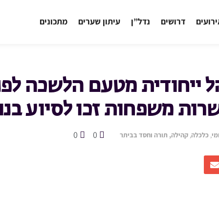
רועים
דרושים
נדל”ן
עיתון שערים
מתכונים
 ייחודית מטעם הלשכה לפנ
שרות משפחות זכו לסיוע בנו
0
0
מי
,
כלכלה
,
קהילה, תורה וחסד בביתר