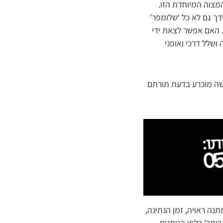
המצוה המיוחדת הזו.
דך גם לא כל ‘שלומפר’
. האם אפשר לצאת ידי
שלל דרכי ואופני
קשה מוכרע בדעת תורתם
תנה ראויה, זמן הנתינה,
יתר’ כלפי הנותנים