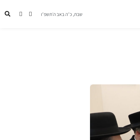
שבת, כ״ה באב ה׳תשפ״ו