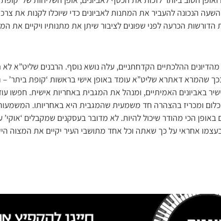
 השעה הנכונה להעביר את המתנות לאביונים כדי שיוכלו לקנות את צר
ת הדורשות הכרעה לפני שפונים לציבור שיתן את מתנותיו ויקיים את המ
 מהדיונים ההלכתיים הקדחתניים, עלה נושא נוסף. הרבנים שליט”א לא
כך שהמרא דאתרא שליט”א עומד באופן אישי בראשות ‘קופת ביתר’ – 
ישיר באביונים האמיתיים, ומנהל את המגבית באחריות אישית. חפשו עוד
לום ומכריז בהצהרה חד משמעית שהמגבית היא באחריותו. המשמעות 
 באופן הכי מהודר שיכול להיות. לא מדובר בעסקנים שמקבלים ‘אוקי’
עצמו אחראי על כך שאתה וכל אחד מתושבי העיר יקיים את המצוה הי