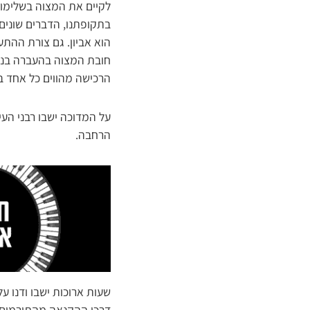
לקיים את המצוה בשלימות,
בתקופתנו, הדברים שונים 
הוא אביון. גם צורת ההת
חובת המצוה בהעברה בנקא
הרכישה מהווים כל אחד ב
על המדוכה ישבו רבני הע
הרחבה.
שעות ארוכות ישבו ודנו ע
דרכי ההקנאה מהתורמים וא