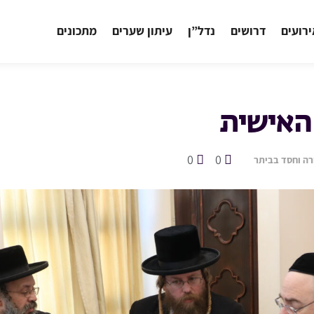
רועים
דרושים
נדל”ן
עיתון שערים
מתכונים
האישית
0
0
רה וחסד בביתר