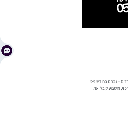
דים – נבחנו בחודש ניסן
זי, והשבוע קיבלו את