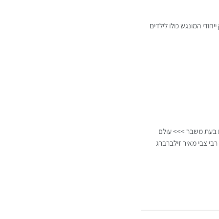
חודי המונגש כולו לילדים
ם בעת משבר >>> עולם
רבי צבי מאיר זילברברג