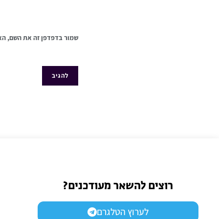
שמור בדפדפן זה את השם, הא
רוצים להשאר מעודכנים?
לערוץ הטלגרם