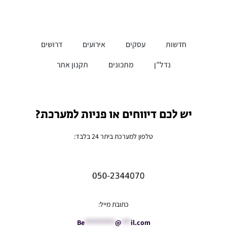
חדשות
עסקים
אירועים
דרושים
נדל”ן
מתכונים
תקנון אתר
יש לכם דיווחים או פניות למערכת?
טלפון למערכת ביתר 24 בלבד:
כתובת מייל:
Be
**********
@
***
il.com