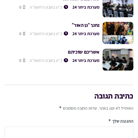
מערכת ביתר 24
כ״ט בשבט ה׳תשפ״ה
0
נחנך “גן האור”
מערכת ביתר 24
כ״ט בשבט ה׳תשפ״ה
0
אשריכם שזכיתם
מערכת ביתר 24
כ״ט בשבט ה׳תשפ״ה
0
כתיבת תגובה
*
האימייל לא יוצג באתר.
שדות החובה מסומנים
*
התגובה שלך