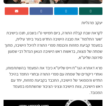
יעקב מרגליות
לקראת שבת קבלת התורה, ביום חמישי ט”ו בשבט, חנכו בישיבת
‘שער התלמוד’ את מבנה הישיבה החדש בעיר ביתר עילית,
במעמד קביעת מזוזות והכנסת ספרי התורה להיכל הישיבה, מתוך
שמחה של מצווה, בראשות ראש הישיבה הגאון הגדול רבי שמעון
סירוטה שליט”א.
מרא דאתרא הגר”ח וייס שליט”א כיבד את המעמד בהשתתפותו,
ואחרי ריקודים של שמחה עם ספרי התורה ובחורי החמד בהיכל
החדש והמפואר של הישיבה, התכבד בקביעת מזוזות, יחד עם
ראש הישיבה, צוות הישיבה ונציגי הציבור שהשתתפו במעמד
המכובד.