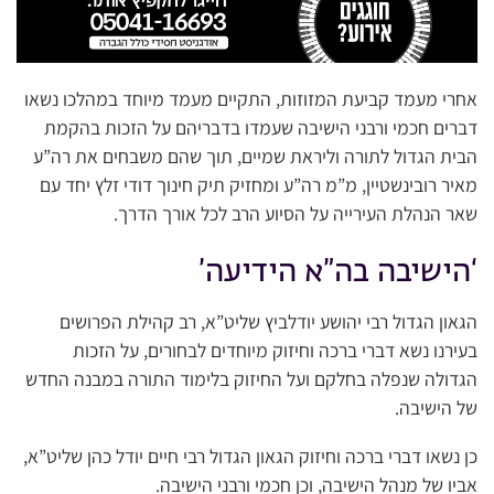
אחרי מעמד קביעת המזוזות, התקיים מעמד מיוחד במהלכו נשאו
דברים חכמי ורבני הישיבה שעמדו בדבריהם על הזכות בהקמת
הבית הגדול לתורה וליראת שמיים, תוך שהם משבחים את רה”ע
מאיר רובינשטיין, מ”מ רה”ע ומחזיק תיק חינוך דודי זלץ יחד עם
שאר הנהלת העירייה על הסיוע הרב לכל אורך הדרך.
‘הישיבה בה”א הידיעה’
הגאון הגדול רבי יהושע יודלביץ שליט”א, רב קהילת הפרושים
בעירנו נשא דברי ברכה וחיזוק מיוחדים לבחורים, על הזכות
הגדולה שנפלה בחלקם ועל החיזוק בלימוד התורה במבנה החדש
של הישיבה.
כן נשאו דברי ברכה וחיזוק הגאון הגדול רבי חיים יודל כהן שליט”א,
אביו של מנהל הישיבה, וכן חכמי ורבני הישיבה.