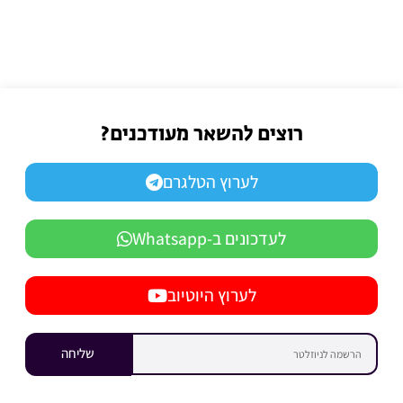
רוצים להשאר מעודכנים?
לערוץ הטלגרם
לעדכונים ב-Whatsapp
לערוץ היוטיוב
שליחה