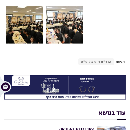
תגיות:
הגר"ח וייס שליט"א
עוד בנושא
עטרו בכתר ההוראה