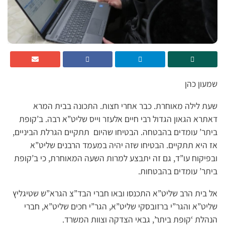
שמעון כהן
שעת לילה מאוחרת. כבר אחרי חצות. התכונה בבית המרא
דאתרא הגאון הגדול רבי חיים אלעזר וייס שליט”א רבה. ב’קופת
ביתר’ עומדים בהבטחה. הבטיחו שהיום תתקיים הגרלת הביניים,
אז היא תתקיים. הבטיחו שזה יהיה במעמד הרבנים שליט”א
ובפיקוח עו”ד, גם זה יתבצע למרות השעה המאוחרת, כי ב’קופת
ביתר’ עומדים בהבטחות.
אל בית הרב שליט”א התכנסו ובאו חברי הבד”צ הגרא”ש שטיגליץ
שליט”א והגר”י ברזובסקי שליט”א, הגר”י חכים שליט”א, חברי
הנהלת ‘קופת ביתר’, גבאי הצדקה וצוות המשרד.