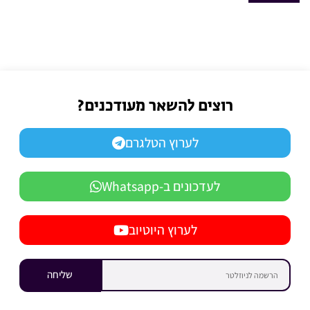
רוצים להשאר מעודכנים?
לערוץ הטלגרם
לעדכונים ב-Whatsapp
לערוץ היוטיוב
שליחה