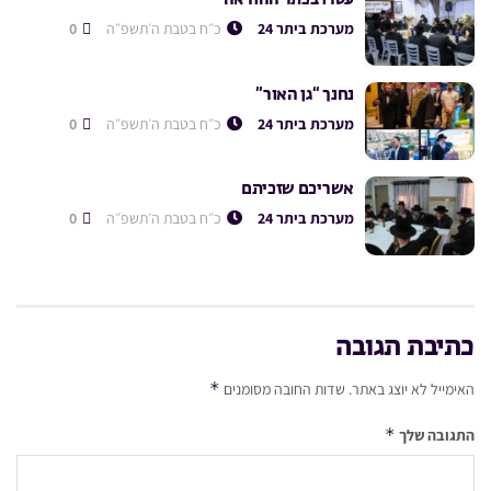
מערכת ביתר 24
כ״ח בטבת ה׳תשפ״ה
0
נחנך “גן האור”
מערכת ביתר 24
כ״ח בטבת ה׳תשפ״ה
0
אשריכם שזכיתם
מערכת ביתר 24
כ״ח בטבת ה׳תשפ״ה
0
כתיבת תגובה
*
האימייל לא יוצג באתר.
שדות החובה מסומנים
*
התגובה שלך