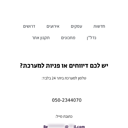
חדשות
עסקים
אירועים
דרושים
נדל”ן
מתכונים
תקנון אתר
יש לכם דיווחים או פניות למערכת?
טלפון למערכת ביתר 24 בלבד:
כתובת מייל:
Be
**********
@
***
il.com