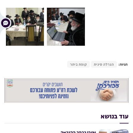
תגיות:
הגרלה סינית
קופת ביתר
עוד בנושא
עטרו בכתר ההוראה