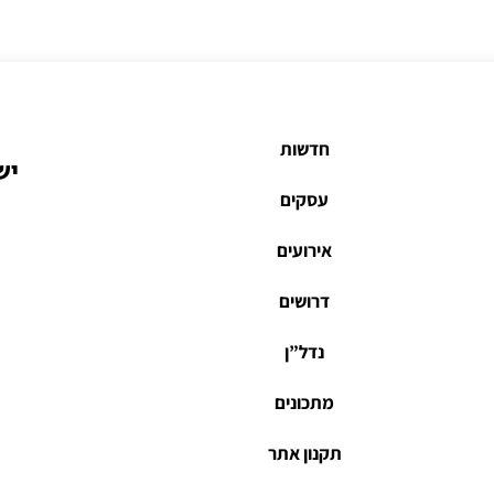
חדשות
יש
עסקים
אירועים
דרושים
נדל”ן
מתכונים
תקנון אתר