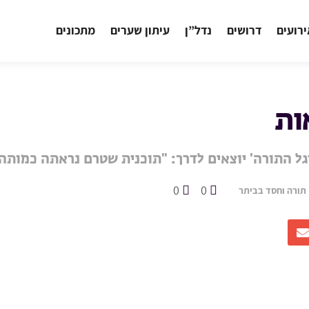
רועים
דרושים
נדל”ן
עיתון שערים
מתכונים
ות
גל התורה' יוצאים לדרך: "תוכנית שטרם נראתה כמותה
0
0
 תורה וחסד בביתר