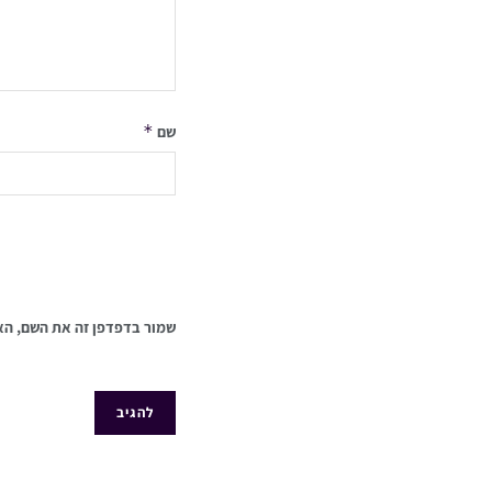
*
שם
שמור בדפדפן זה את השם, הא