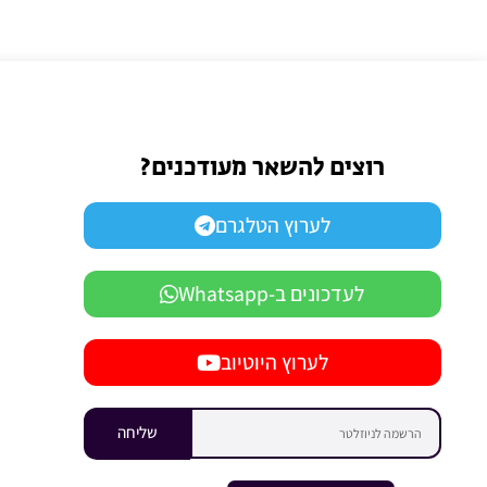
רוצים להשאר מעודכנים?
לערוץ הטלגרם
לעדכונים ב-Whatsapp
לערוץ היוטיוב
שליחה