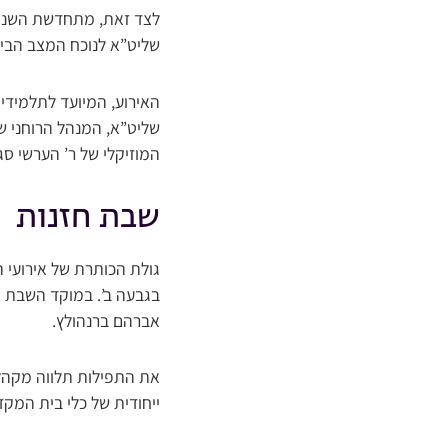
לצד זאת, מתחדשת השנה 
שליט”א לנוכח המצב הביט
האירוע, המיועד לתלמידי כ
שליט”א, המנהל הרוחני של
המוזיקלי של ר’ הערשי סג
שבת חזנות
גולת הכותרת של אירועי 
בגבעה ב’. במוקד השבת ת
אברהם ברנהולץ.
את התפילות תלווה מקהלת 
ייחודית של כלי בית המק