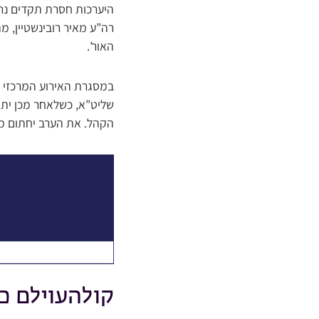
היערכות חסרת תקדים נרש
רה”ע מאיר רובינשטיין, 
האור’.
במסגרת האירוע המרכזי לב
שליט”א, כשלאחר מכן יתקי
הקהל. את הערב יחתום מופ
קולהעוילם כ