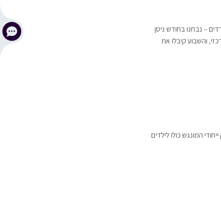
דים – נבחנו בחודש ניסן
זי, והשבוע קיבלו את
חודי המונגש כולו לילדים