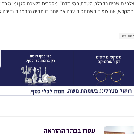
פי תושבים בקבלת השבת המיוחדת”, מספרים בלשכת סגן ומ”מ רה”ע
מקדש, אנו צופים השתתפות ערה אף יותר. זו תהיה הזדמנות נדירה ל
 התורה
עטרו בכתר ההוראה