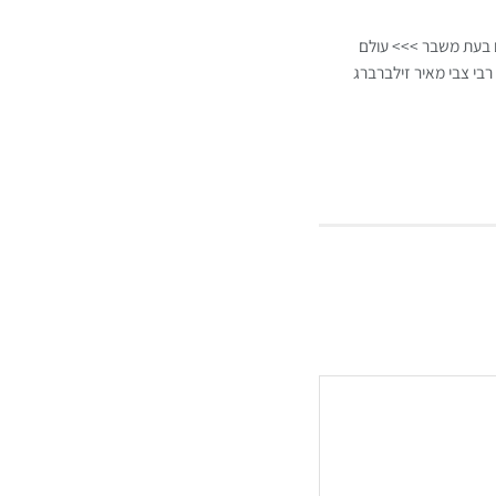
ם בעת משבר >>> עולם
רבי צבי מאיר זילברברג