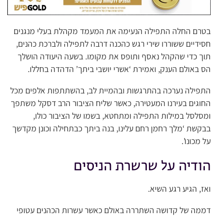
בטרם החלה התפילה הנעימה את המעמד מקהלת בעלי מנגנים
חסידיים ששוררו שירי רגש כהכנה דרבה לתפילה ולברכת כהנים,
תוך כדי שהקהל נאסף ותופס את מקומו. בשעה היעודה הושלך
הס באולם הענק, ואמירת ‘אשרי יושבי ביתך’ הדהדה בחללו.
התפילה נערכה בהתרגשות ובהמיית לב, בהשתתפות אלפים מכל
החוגים בעירנו המעטירה, כאשר שליח הציבור הרב דסקל משתפך
ומסלסל במילות התפילה ומתחטא, בשמו של הציבור כולו,
בבקשת ‘מלך רחמן רחם עלינו, בנה ביתך כבתחילה וכונן מקדשך
על מכונו’.
הודיה על שרשרת הניסים
ואז, הגיע רגע השיא.
דממה של קדושה השתררה באולם כאשר עשרות הכהנים עטופי