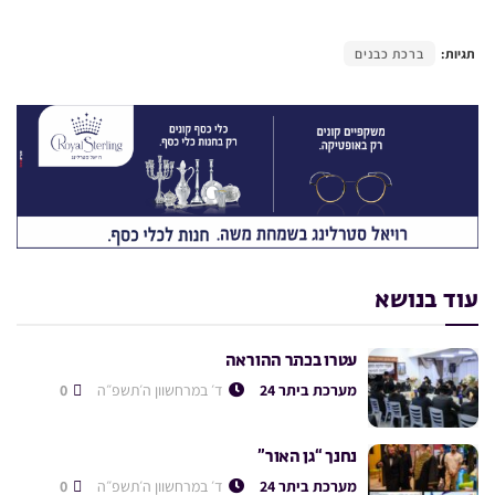
תגיות:
ברכת כבנים
עוד בנושא
עטרו בכתר ההוראה
מערכת ביתר 24
ד׳ במרחשוון ה׳תשפ״ה
0
נחנך “גן האור”
מערכת ביתר 24
ד׳ במרחשוון ה׳תשפ״ה
0