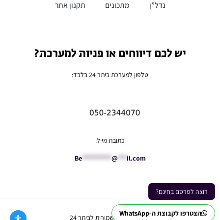
נדל”ן
מתכונים
תקנון אתר
יש לכם דיווחים או פניות למערכת?
טלפון למערכת ביתר 24 בלבד:
כתובת מייל:
Be
**********
@
***
il.com
רוצה לפרסם בחינם?
הצטרפו לקבוצת ה-WhatsApp
Ⓒ כל הזכויות שמורות לביתר 24