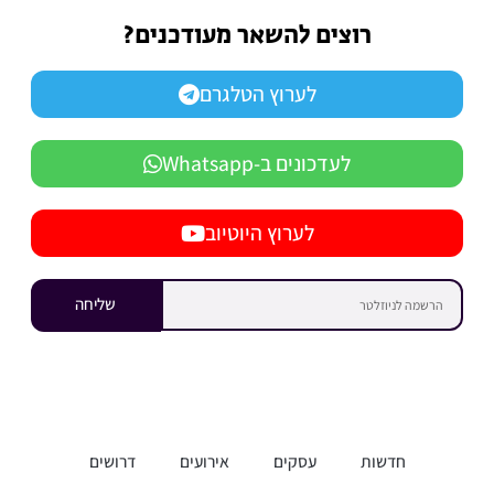
רוצים להשאר מעודכנים?
לערוץ הטלגרם
לעדכונים ב-Whatsapp
לערוץ היוטיוב
שליחה
חדשות
עסקים
אירועים
דרושים