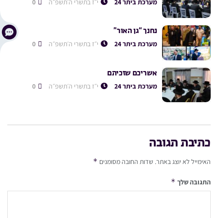
מערכת ביתר 24
י״ז בתשרי ה׳תשפ״ה
0
נחנך “גן האור”
מערכת ביתר 24
י״ז בתשרי ה׳תשפ״ה
0
אשריכם שזכיתם
מערכת ביתר 24
י״ז בתשרי ה׳תשפ״ה
0
כתיבת תגובה
*
האימייל לא יוצג באתר.
שדות החובה מסומנים
*
התגובה שלך