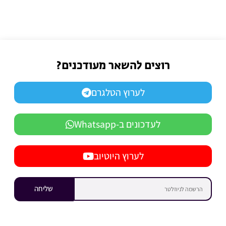
רוצים להשאר מעודכנים?
לערוץ הטלגרם
לעדכונים ב-Whatsapp
לערוץ היוטיוב
שליחה