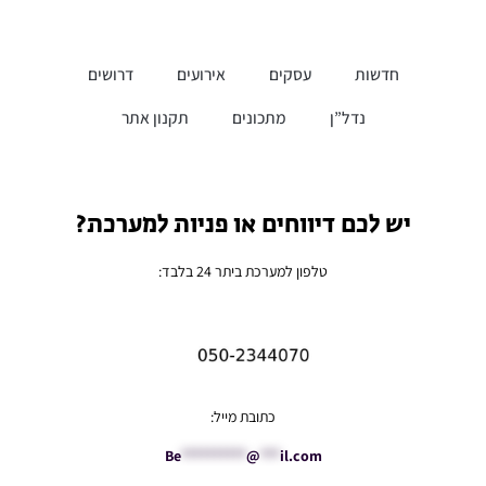
חדשות
עסקים
אירועים
דרושים
נדל”ן
מתכונים
תקנון אתר
יש לכם דיווחים או פניות למערכת?
טלפון למערכת ביתר 24 בלבד:
כתובת מייל:
Be
**********
@
***
il.com