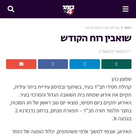
ראשי
קהילה, תורה וחסד בביתר
שואבין רוח הקודש
י״ז בתשרי ה׳תשפ״ה
שמעון כהן
קהילת חסידי חב”ד בעיר, בשיתוף ובמימון עיריית ביתר עילית,
תקיים את אירוע שמחת בית השואבה הגדול והמרכזי בעיר.
האירוע יתקיים ביום חמישי, מוצאי יום טוב ראשון של חג הסוכות,
בחצר תלמוד תורה חב”ד – תפארת מנחם, ברחוב נדבורנא 2
בגבעה א’.
האירוע, שצפוי למשוך אלפי משתתפים, יכלול הופעה של הזמר