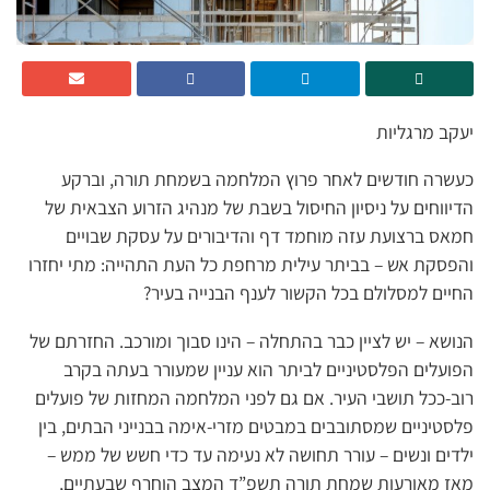
יעקב מרגליות
כעשרה חודשים לאחר פרוץ המלחמה בשמחת תורה, וברקע
הדיווחים על ניסיון החיסול בשבת של מנהיג הזרוע הצבאית של
חמאס ברצועת עזה מוחמד דף והדיבורים על עסקת שבויים
והפסקת אש – בביתר עילית מרחפת כל העת התהייה: מתי יחזרו
החיים למסלולם בכל הקשור לענף הבנייה בעיר?
הנושא – יש לציין כבר בהתחלה – הינו סבוך ומורכב. החזרתם של
הפועלים הפלסטיניים לביתר הוא עניין שמעורר בעתה בקרב
רוב-ככל תושבי העיר. אם גם לפני המלחמה המחזות של פועלים
פלסטיניים שמסתובבים במבטים מזרי-אימה בבנייני הבתים, בין
ילדים ונשים – עורר תחושה לא נעימה עד כדי חשש של ממש –
מאז מאורעות שמחת תורה תשפ”ד המצב הוחרף שבעתיים,