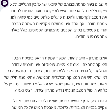
תושבים בעיר מהסתובבותם של שונאי ישראל בין הרגליים, ללא
פיקוח וללא נהלי אבטחה. איש לא יקרא בחוסר אחריות להחזיר
את המצב לקדמותו ולהכניס פועלים פלסטיניים כפי שהיה לפני
שמחת תורה, ואף אחד אינו מתעלם מקריאות השמחה מרצח
יהודים שנשמעו בקרב השכנים מהכפרים הסמוכים, כולל כאלה
שהתפרנסו מיהודים.
אולם פתרון – חייב להיות. המשך טמינת הראש ביציקת הבטון
היצוקה למחצה – איננה אופציה. פופוליזם אינו תוכנית עבודה
והחלטה על הנצחת המצב ללא פתרונות יצירתיים – מתאימה רק
למי שלא חש את המצוקה הכלכלית הממשית שהיא מנת חלקן של
מאות משפחות בעיר, באופן שמשפיע על אלפי נפשות ובעקיפין על
כל העיר. מול המצב הנוכחי נדרש פתרון יצירתי, רציני ואמיץ.
האם הגיע הזמן לאפשר כניסת פועלים לבנייה פרטית במודל
שקיים בבנייה הציבורית? כלומר: מאבטח חמוש על כל חמישה