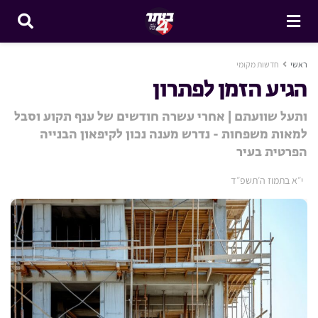
ראשי
חדשות מקומי
הגיע הזמן לפתרון
ותעל שוועתם | אחרי עשרה חודשים של ענף תקוע וסבל
למאות משפחות - נדרש מענה נכון לקיפאון הבנייה
הפרטית בעיר
י״א בתמוז ה׳תשפ״ד