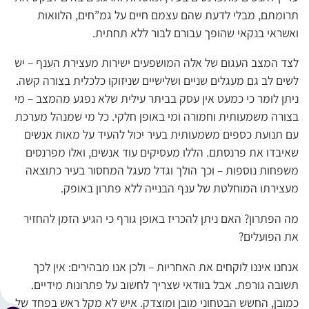
תרומתם, מבלי לדעת שהם עצמם חיים על גמ”חים, הלוואות
ואשראי בנקאי שהופך עבורם לבור ללא תחתית.
לצד המצב העגום של אלה המושפעים ישירות מעצירת הענף – יש
לשים לב גם מעגלים שניים ושלישיים שניזוקו כלכלית בצורה קשה.
ניתן לומר כי כמעט אין עסק בביתר עילית שלא נפגע מהמצב – מי
בצורה משמעותית וחמורה ומי באופן חלקי. כל מי שמנהל מערכת
עם תנועת כספים משמעותית בעיר יכול להעיד על מאות אנשים
שאיבדו את פרנסתם. הללו מעסיקים עוד אנשים, ואלו מפרנסים
משפחות נוספות – וכך הולך וגדל מעגל המחסור בעיר כתוצאה
מעצירתו המוחלטת של ענף הבנייה ללא פתרון באופק.
מה הפתרון? האם ניתן להכריז באופן גורף כי הגיע הזמן להחזיר
את הפועלים?
אנחנו איננו לוקחים את האחריות – ולכן אנו מבהירים: אין לכך
תשובה גורפת. אבל בוודאי שצריך לחשוב על פתרונות מידיים.
כמובן, החשש הבטחוני מובן ומוצדק. איש לא מקל ראש בפחד של