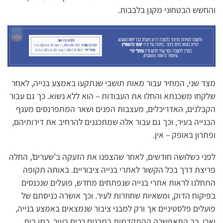
והחשש הבטחוני מקנן בלבבות.
מצד שני, המחיר עבור מאות תושבי שנתקעו באמצע בנייה, לאחר
שלקחו משכנתא והחלו את העבודות – הוא ללא נשוא. כך גם עבור
הקבלנים, האדריכלים, מעצבות הפנים ושאר המתפרנסים מענף
הבנייה בעיר, וכך גם עבור אלה שמתכננים להרחיב את דירותיהם,
ופתרון באופק – איִן.
לפני כשלושה חודשים, לאחר שהצפנו את הזעקה ב’שערים’, החלה
פריצת דרך בכל הקשור לאתרי בנייה ציבוריים. באותה תקופה
התחלנו לראות אתרי בנייה שנפתחים מחדש, פועלים שנכנסים
בפיקוח הדוק, ומשאיות שחוזרות לעיר. וכך אושרה כניסתם של
פועלים פלסטיניים אך ורק למבני ציבור שנמצאים באמצע בנייה,
ואכן, כך התאפשרה ההתקדמות במבנים רבים בעיר, כמו בית