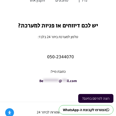
יש לכם דיווחים או פניות למערכת?
טלפון למערכת ביתר 24 בלבד:
כתובת מייל:
Be
**********
@
***
il.com
רוצה לפרסם בחינם?
הצטרפו לקבוצת ה-WhatsApp
Ⓒ כל הזכויות שמורות לביתר 24