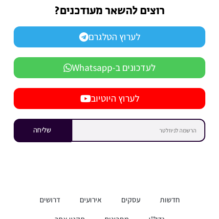
רוצים להשאר מעודכנים?
לערוץ הטלגרם
לעדכונים ב-Whatsapp
לערוץ היוטיוב
שליחה
חדשות
עסקים
אירועים
דרושים
נדל”ן
מתכונים
תקנון אתר