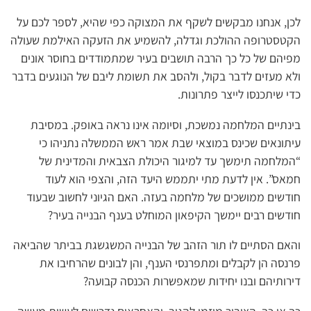
לכן, אנחנו מבקשים לשקף את המצוקה כפי שהיא, לספר לכם על
הקטסטרופה ההולכת וגדלה, להשמיע את הזעקה האילמת שעולה
מפיהם של כל כך הרבה תושבים בעיר שמתמודדים בחוסר אונים
ולא מעזים לדבר בקול, ולהסב את תשומת ליבם של הנוגעים בדבר
כדי שיתכנסו לייצר פתרונות.
בינתיים המלחמה נמשכת, וסיומה אינו נראה באופק. במסיבת
עיתונאים שכינס במוצאי שבת אמר ראש הממשלה נתניהו כי
“המלחמה תימשך עד למיגור היכולת הצבאית והמדינית של
חמאס”. אין לדעת מתי יתממש היעד הזה, והצפי הוא לעוד
חודשים ממושכים של מלחמה בעזה. האם הגיוני לחשוב שבעוד
חודשים רבים יימשך הקיפאון המוחלט בענף הבנייה בעיר?
והאם הסתיים לו תור הזהב של הבנייה המשגשגת בביתר שהביאה
פרנסה הן לקבלים ומתפרנסי הענף, והן לבונים שהרחיבו את
דירותיהם ובנו יחידות שמאפשרות הכנסה קבועה?