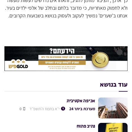
כך או כך, הציבור מוזמן להגיב, והאחראים נדרשים לעשות מעשה
ולא לחמוק מאחריות, כי מדובר בלחם ובחלב של אלפי ילדים בעיר.
אנחנו ב’שערים’ נמשיך לעקוב ולעסוק בנושא בשבועות הקרובים.
עוד בנושא
אכיפה אקטיבית
מערכת ביתר 24
י״א בתמוז ה׳תשפ״ד
0
נתיב פתוח