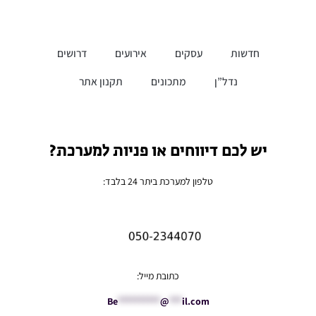
חדשות
עסקים
אירועים
דרושים
נדל”ן
מתכונים
תקנון אתר
יש לכם דיווחים או פניות למערכת?
טלפון למערכת ביתר 24 בלבד:
כתובת מייל:
Be
**********
@
***
il.com