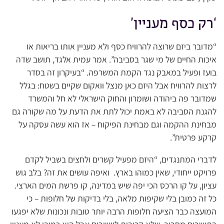
‘רק כסף מעניין’
“מדובר ביזם שרוצה להרוויח כסף ולא מעניין אותו בריאות או
איכות החיים של מי שגר בסביבה”. אמר עמית אלגד, תושב שדה
בועז ופעיל במאבק נגד הקמת המשרפה. “בעיקרון זה בסדר
לרצות להרוויח אבל היזם כאן מנצל וואקום שקיים בשטח: בגלל
שמדובר פה ביהודה ושומרון והחוק הישראלי לא חל והמשרד
להגנת הסביבה לא באמת יכול לתת את הדעת על מה שקורה גם
מבחינת ההקמה וגם מבחינת הפיקוח – אז הוא עשה עסקה על
קרקע פרטית”.
לדברי המתנגדים, “היזם מפעיל קשרים ולחצים בשביל לקדם
פרויקט ייחודי, שאין כמוהו בארץ. ואיפה עושים את זה? בלב גוש
עציון, על קו הרכס הכי יפה שיש במדינה, קו פרשת המים הארצי.
כל זה כמובן בלי שקיפות מלאה, בלי בדיקות של חלופות – כי
המועצה כבר הציעה חלופות הרבה יותר טובות ונכונות שלא יפגעו