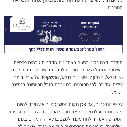
התוכנית.
תחילה, קצת רקע: בשנים האחרונות מקדמים גורמים פרטיים
בשיתוף המנהל האזרחי, תוכנית להקמתה של משרפת זבל ברכס
נבי דניאל, מצפון ליישוב נווה דניאל, המשקיפה על עירנו ביתר
עילית. מדובר, לפי התוכנית, במשרפת הזבל הראשונה במדינת
ישראל.
על פי התוכניות, אם אכן תקום המשרפה, היא עתידה להיות
מהגדולות בעולם ולשמש את תושבי הרשות הפלסטינית. פתיחת
המשרפה אמורה לתת מענה למצב בו לא יהיה מקום באתר
“אלמינה”, בו טומנים הפלסטינים היום את הזבל, אשר הולך