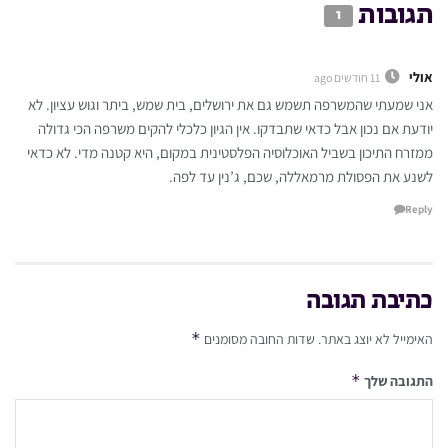
תגובות
1
אולי
11 חודשים ago
אני שמעתי שהמשרפה תשמש גם את ירושלים, בית שמש, ביתר וגוש עציון. לא
יודעת אם נכון אבל כדאי שתבדקו. אין הגיון כלכלי להקים משרפה הכי גדולה
ממזרח התיכון בשביל האוכלוסיה הפלסטינית במקום, היא קטנה מדי. לא כדאי
לשנע את הפסולת מרמאללה, שכם, ג’נין עד לפה.
Reply
כתיבת תגובה
*
האימייל לא יוצג באתר.
שדות החובה מסומנים
*
התגובה שלך