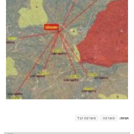
תגיות:
משרפה
משרפת זבל