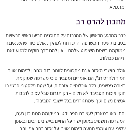
ומתמלא.
מתכון להרס רב
כבר מהרגע הראשון של ההכרזה על התוכנית הביעו ראשי הרשויות
בסביבת שטח המשרפה התנגדות למהלך. אולם כיוון שהיא איננה
ממוקמת בשטח השיפוט שלהם – אין להם דרך חוקית למנוע זאת.
ידיהם כבולות.
אולם תושבי האזור אינם מתכוונים לוותר. “זה מתכון לזיהום אוויר
חמור ולהרס רב”, הם אומרים ומסבירים כי משרפה שמוקמת
בצורה ניסיונית, בלב אוכלוסייה אזרחית, על שטח פלסטיני פרטי בו
חוקי איכות הסביבה לא חלים – רק תגרום סבל עצום לרבבות
אנשים נשים וטף שמתגוררים בכל יישובי הסביבה”.
והם יצאו במאבק לעצירת הפרויקט. במיקומה המתוכנן כעת,
המשרפה תשפיע באופן ישיר על החיים ביישובים רבים ובאופן
עקיף, עם עומסי תנועה וזיהום אוויר, על אזור רחב אף יותר.