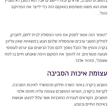
בתושבים מסביב, שלא קרובות ליישובים אבל הוא כמובן לא מעניין
אותו הוא פשוט משתמש בוואקום הזה כדי לייצר את הפרויקט
הזה”.
“האתר הזה אמור לספק את פינוי הפסולת לבית־לחם, לחברון,
למיליון תושבי ערבים שהפסולת שלהם תנוע במשאיות שאין עליהן
בקרה והמיץ של הזבל נשפך להם מכל הכיוונים וגם יגרמו לעומסי
תנועה מטורפים. זה להפוך את המקום היפה שאנחנו חיים בו לפח
אשפה”, מזהיר אלגד.
עצומת איכות הסביבה
השבוע ביקרה באזור השרה סילמן מהמשרד לאיכות הסביבה.
לקראת ביקורה, הוציאו התושבים עצומה עליה חתמו אלפי
תושבים, הקוראים לעצירת התוכניות אשר עלול לפגוע אנושות
באיכות החיים ובטבע.