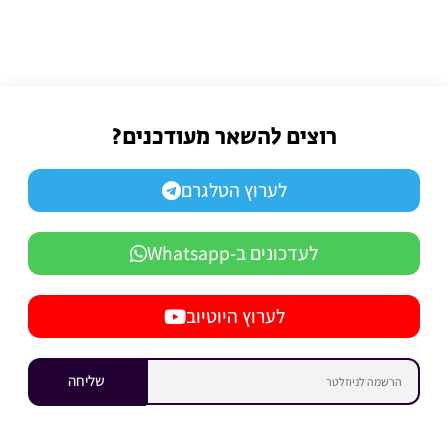
רוצים להשאר מעודכנים?
לערוץ הטלגרם
לעדכונים ב-Whatsapp
לערוץ היוטיוב
שליחה