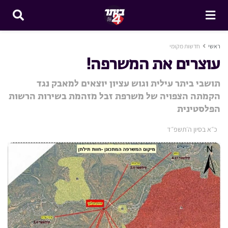
ראשי
חדשות מקומי
עוצרים את המשרפה!
תושבי ביתר עילית וגוש עציון יוצאים למאבק נגד
הקמתה הצפויה של משרפת זבל מזהמת בשירות הרשות
הפלסטינית
כ״א בסיון ה׳תשפ״ד