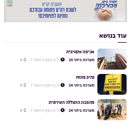
עוד בנושא
אכיפה אקטיבית
מערכת ביתר 24
כ״א בסיון ה׳תשפ״ד
0
נתיב פתוח
מערכת ביתר 24
כ״א בסיון ה׳תשפ״ד
0
מהפכת ההצללה העירונית
מערכת ביתר 24
כ״א בסיון ה׳תשפ״ד
0