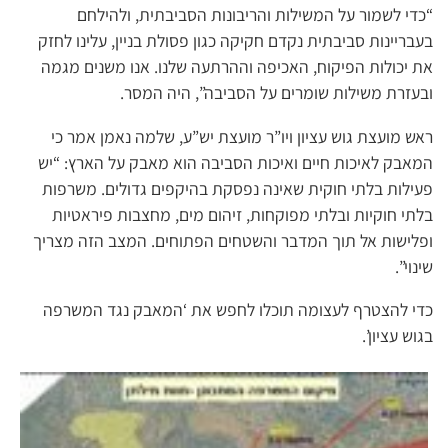
“כדי לשמור על המשילות והריבונות הסביבתית, ולהילחם
בעבריינות סביבתית נקדם חקיקה כגון פסולת בניין, עלינו לחזק
את יכולות הפיקוח, האכיפה וההרתעה שלנו. אנו משנים מגמה
ובעזרת משילות שומרים על הסביבה”, היה המסר.
ראש מועצת גוש עציון ויו”ר מועצת יש”ע, שלמה נאמן אמר כי
המאבק לאיכות חיים ואיכות הסביבה הוא מאבק על הארץ: “יש
פעילות בלתי חוקית שאינה נפסקת בהיקפים גדולים. משרפות
בלתי חוקיות ובלתי מפוקחות, זיהום מים, מחצבות פיראטיות
ופלישות אל תוך המדבר והשטחים הפתוחים. המצב הזה מצריך
שינוי”.
כדי להצטרף לעצומה תוכלו לחפש את ‘המאבק נגד המשרפה
בגוש עציון’.