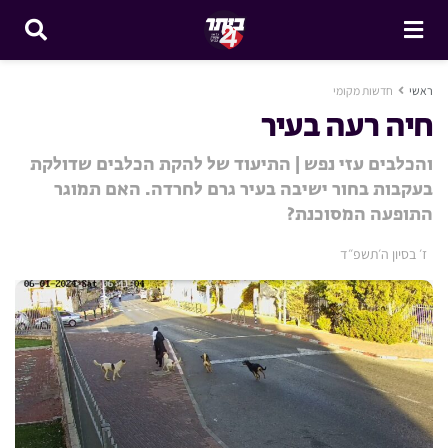
ראשי
חדשות מקומי
חיה רעה בעיר
והכלבים עזי נפש | התיעוד של להקת הכלבים שדולקת
בעקבות בחור ישיבה בעיר גרם לחרדה. האם תמוגר
התופעה המסוכנת?
ז׳ בסיון ה׳תשפ״ד