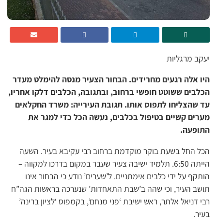
יעקב מרגליות
היו אלה רגעים מחרידים. הבחור הצעיר מנסה להימלט מעדר
הכלבים ששוטט חופשי ברחוב, ובתגובה, הכלבים דלקו אחריו,
עד שהצליחו לתפוס אותו. תגובת העירייה: משרד החקלאים
מערים קשיים בטיפול בכלבים, נעשה הכל כדי למגר את
התופעה.
הכל החל בשעת בוקר מוקדמת ברחוב רבי עקיבא בעיר. השעה
הייתה 6:50. תלמיד ישיבה צעיר שעבר במקום בדרכו למקווה –
הותקף על ידי כלבים אימתניים. ל’שערים’ נודע כי הבחור אינו
תושב העיר, וכי שהה ב’שבת התאחדות’ שנערכה בראשות הגה”ח
רבי דניאל אלתר, ראש ישיבת ‘פני מנחם’, בקמפוס ‘לציון ברינה’
בעיר.