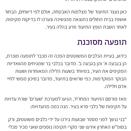
כאן נעצר התיעוד של מצלמות האבטחה, אולם לפי דיווחים, הבחור
אושפז בבית החולים כתוצאה מהנשיכה ונערכו לו בדיקות מקיפות.
לאחר השבת הופץ התיעוד וזרע בהלה בעיר.
תופעה מסוכנת
כידוע, בעיית הכלבים המשוטטים הפכה זה מכבר לתופעה מוכרת,
הן בגבעה א’ והן בגבעה ב’. מדובר בכלבי בר שמגיחים מהוואדיות
המקיפים את העיר, במיוחד בשעות הלילה המאוחרות ושעות
הבוקר המוקדמות. כפי שרואים בתיעוד, מדובר בסיכון ממשי לחיי
אדם חלילה.
מאז פורסם התיעוד המחריד, הגיעו למערכת ‘שערים’ שורת עדויות
על תקיפות של כלבי פרא בעיר. הנה כמה מהעדויות:
“בני ננשך לפני מספר שבועות בירכו על ידי כלבים משוטטים, ורק
בסופ”ש האחרון אירעו שני מקרי תקיפה נוספים שאני מכיר מכלי