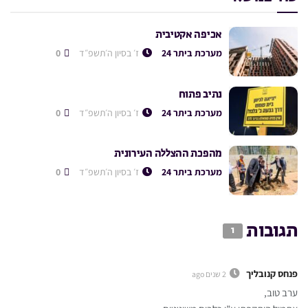
אכיפה אקטיבית
מערכת ביתר 24
ז׳ בסיון ה׳תשפ״ד
0
נתיב פתוח
מערכת ביתר 24
ז׳ בסיון ה׳תשפ״ד
0
מהפכת ההצללה העירונית
מערכת ביתר 24
ז׳ בסיון ה׳תשפ״ד
0
תגובות
1
פנחס קנובליך
2 שנים ago
ערב טוב,