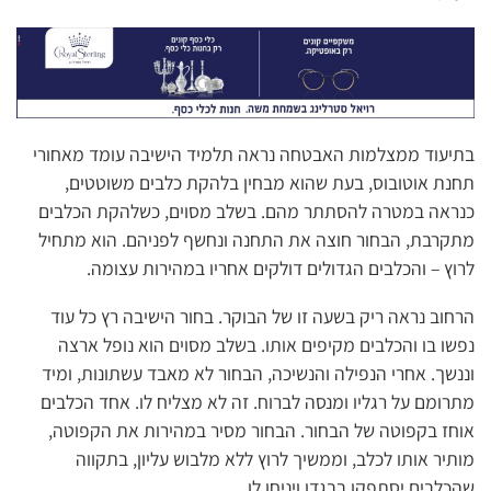
בתיעוד ממצלמות האבטחה נראה תלמיד הישיבה עומד מאחורי
תחנת אוטובוס, בעת שהוא מבחין בלהקת כלבים משוטטים,
כנראה במטרה להסתתר מהם. בשלב מסוים, כשלהקת הכלבים
מתקרבת, הבחור חוצה את התחנה ונחשף לפניהם. הוא מתחיל
לרוץ – והכלבים הגדולים דולקים אחריו במהירות עצומה.
הרחוב נראה ריק בשעה זו של הבוקר. בחור הישיבה רץ כל עוד
נפשו בו והכלבים מקיפים אותו. בשלב מסוים הוא נופל ארצה
וננשך. אחרי הנפילה והנשיכה, הבחור לא מאבד עשתונות, ומיד
מתרומם על רגליו ומנסה לברוח. זה לא מצליח לו. אחד הכלבים
אוחז בקפוטה של הבחור. הבחור מסיר במהירות את הקפוטה,
מותיר אותו לכלב, וממשיך לרוץ ללא מלבוש עליון, בתקווה
שהכלבים יסתפקו בבגדו ויניחו לו.