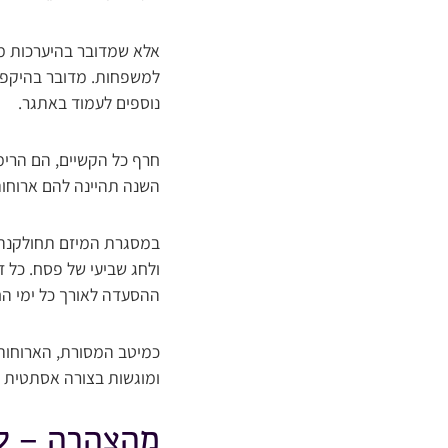
אלא שמדובר בהיערכות מ
למשפחות. מדובר בהיקפים
נוספים לעמוד באתגר.
חרף כל הקשיים, הם הרימו
השנה תהיינה להם ארוחות
במסגרת המיזם תחולקנה אר
ולחג שביעי של פסח. כל 
ההסעדה לאורך כל ימי הח
כמיטב המסורת, הארוחות ה
ומוגשות בצורה אסתטית ו
מהצהרה – ל