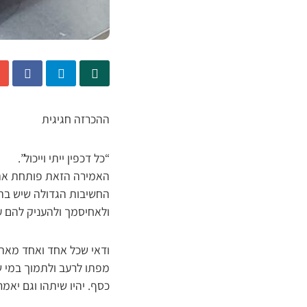
ההכרזה חגיגית
“כל דכפין ייתי וייכול”.
האמירה הזאת פותחת את ס
החשיבות הגדולה שיש בתמ
ולאחיסמך ולהעניק להם ע
ודאי שכל אחד ואחד מאתנו 
מפתו לרעב ולתמוך במי שצ
כסף. יהיו שיתהו וגם יאמ