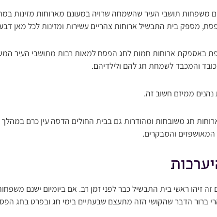
ם משפחות תושבי העיר שהשמחה שרויה במעונם מארוחות מזינות במחי
ח, מספק בית התבשיל ארוחות צהריים עשירות ומזינות לכל מאן דבע
פת באספקת ארוחות חמות לחג הפסח למאות רבות מתושבי העיר המשוו
ובד והמכבד לשמחת חג להם ולילדיהם.
 נהנים ממיזם חשוב זה.
 ארוחות חג משובחות ומהודרות גם בבית החולים הדסה עין כרם במהלך 
המאושפזים והמבקרים.
יערכות
זה זיהו ראשי בית התבשיל כבר לפני זמן רב. אם ביומיום ישנם משפ
י ברור הדבר שהקושי הזה מתעצם שבעתיים בימי חג ובפרט בחג הפסח