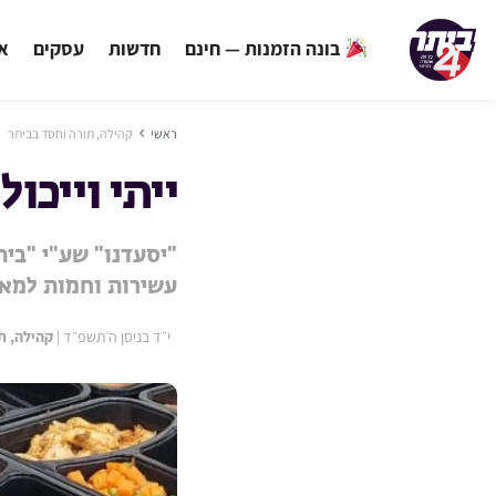
בונה הזמנות — חינם
חדשות
עסקים
אי
ראשי
קהילה, תורה וחסד בביתר
ייתי וייכול
"יסעדנו" שע"י "בית
עשירות וחמות למאו
י״ד בניסן ה׳תשפ״ד
|
קהילה, ת