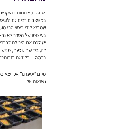
אספקת ארוחות בהיקפים 
במשאבים רבים גם לוגיסטי
שמביא לידי ביטוי הכי מע
בעיצומו של הסדר לא נרא
יש לכם את היכולת להכרי
לה, בידיעה שכעת, ממש עכ
ברמה – וכל זאת בזכותכם,
מיזם “יסעדנו” אכן יצא ב
נשואות אליו.