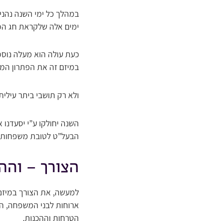
במהלך כל ימי השנה נהני
ימים אלה שלקראת חג הפס
כעת עולה הוא מעלה נוס
במיזם זה את הפתרון המכ
ולא רק תושבי ביתר עילית
השנה יחולקו ע”י יסעדנו
הבעל”ט לטובת משפחות 
הצורך – והה
למעשה, את הצורך במיזם 
ארוחות לבני המשפחה, הר
הטרחות וההכנות.