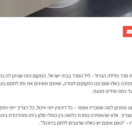
דר הלילה הגדול – ליל הסדר בבתי ישראל. המקום הזה שניתן לה ברא
יכה באלו שסביבנו הזקוקים לעזרה, שאינם משיגים את פת לחמם בעצ
ד כמה שידינו מגעת.
מתכוון למה שמכריז ואומר – כל דיכפין ייתי וייכול, כל דצריך ייתי ויפס
ריך. אלא שהאמירה נותרת כלואה בין כותלי סלון ביתו ומהדהדת בינות 
רו – “האם אמנם יש כאלה שרעבים ללחם בדורנו?”.