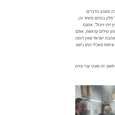
כה מטבע הדברים
 חלק במיזם מיוחד זה,
יתי וייכול”. אמנם
ן מילים קדושות, אולם
אהבת ישראל שאין דומה
וניחוח מאכלי החג נישא
וב זה שעיני עניי עירנו