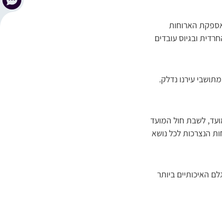
אספקת הארוחות
דית ובגיוס עובדים
תושבי עירנו נדלק.
מועד, לשבת חול המועד
ת הנצרכות לכל נושא
לם האיכותיים ביותר