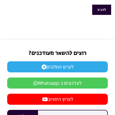
רוצים להשאר מעודכנים?
לערוץ הטלגרם
לעדכונים ב-Whatsapp
לערוץ היוטיוב