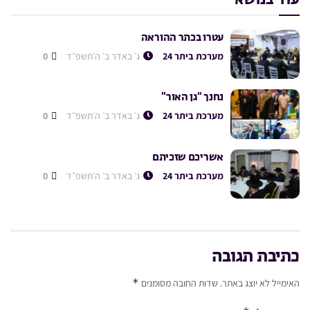
עוד בנושא
עטרו בכתר ההוראה
מערכת ביתר 24
ג׳ באדר ב׳ ה׳תשפ״ד
0
נחנך “גן האור”
מערכת ביתר 24
ג׳ באדר ב׳ ה׳תשפ״ד
0
אשריכם שזכיתם
מערכת ביתר 24
ג׳ באדר ב׳ ה׳תשפ״ד
0
כתיבת תגובה
*
האימייל לא יוצג באתר.
שדות החובה מסומנים