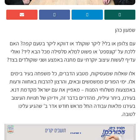
שמעון כהן
עם צלופן או בלי? ליקר שוקולד או דווקא ליקר בטעם קפה? האם
ללכת על ‘קונספט’ או פשוט למלא סלסילה מכל הבא ליד? ואולי
עדיף לעשות עיצוב יוקרתי עם מתנה באמצע ושני שוקולדים בצד?
אלו שאלות שמעסיקות, מטבע הדברים, כל משפחה בעיר בימים
אלו. ימי הפורים ממשמשים ובאים, והרצון להרבות באחווה ורעות
באמצעות משלוחי המנות – מאפיין את עם ישראל מקדמת דנא.
בעירנו, ביתר עילית, מהדרים בדבר זה, וידיהן של חנויות העיצוב
בעירנו מלאות עבודה החל מראש חודש אדר ב’ שהגיע עלינו
לטובה.