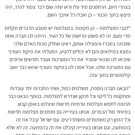
בצהרי היום, הרחפנים מיד עלו וראו שזה שום דבר צמוד לגדר, היה
פיצוץ בתוך הכפר – כן יאבדו כל אויבך השם.
“לגבי המצלמות – הן תקינות. במצלמות יש מטבע הדברים תקלות
מדי פעם. זה לא פשוט הרישות של כל העיר. הייתה לנו חברה אחת
שזכתה במכרז והפעילה אותם, ראינו שחלק מכוח האדם שלה
נמצא במילואים והם לא יכולים להגיע, הפעלתי את פיקוד העורף
שיביאו לנו טכנאי שמכיר את כל המערכות ועובד חודשים ארוכים
עם המערכת שלנו. אבל אמרו לנו בפיקוד העורף שהוא כבר יושב
קילומטרים בתוך עזה.
“הבאנו חברה נוספת, משלמים כפול, ושתי החברות יחד עובדות
ומתקנות כל ליקוי וכל תיקון שנדרש למצלמות. בנוסף הבאנו כבר
תרומה לחמש מצלמות טרמיות חדשות שיצלמו באופן קבוע
במיוחד מול הכפרים. אנחנו בעירייה גם מזמינים מצלמות חדשות
וכל הזמן רק משתפרים ומשתדריגים. עם ישראל קיבל את זה
בהפתעה, וגם אנחנו בעירייה קיבלנו את זה בהפתעה. זה לא שלא