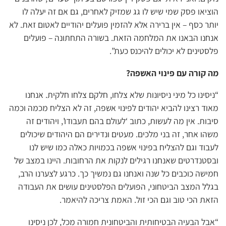
הוציאו פסק שמי שיש לו גג שמזיק לאחרים, גם אם זה יעלה לו
יותר כסף – אין ברירה אלא להזמין פועלים יהודיים לאטום זאת. לא
אנחנו הבאנו את המלחמה הזאת. בשורה התחתונה – פועלים
פלסטינים לא יכולים להיכנס כעת”.
מה קורה עם פינוי האשפה?
“ניסינו כל מיני ניסיונות שלא צלחו, חלקם צלחו חלקית. אנחנו
מאוד רצינו להביא יהודים לפינוי אשפה, זה לא הצליח מכמה וכמה
סיבות. אין מה לעשות, כתוב ‘לעולם בהם תעבודו’, ויהודים זה
משהו אחר, זה בני מלכים. מעטים ונדירים הם היהודים שיכולים
לעבוד וגם להצליח בפינוי אשפה בכמויות כאלה כמו שיש לנו
ובסטנדרטים שאנחנו רגילים לנקות את הרחובות. היינו במצב של
חמישה כוכבים כל שנה ואנחנו גם נמשיך כך. כרגע לצערנו הרב,
בגלל המצב הביטחוני, הפועלים הפלסטינים עושים את העבודה
הזאת הכי טוב וגם הכי זול. האמת צריכה להיאמר.
“אבל הבעיה הבטיחותית והביטחונית חמורה מכל, לכן ניסינו