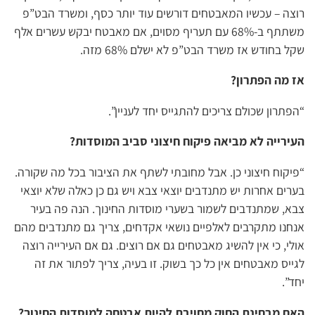
רוצה – עכשיו המאבטחים דורשים עוד יותר כסף, ומשרד הבט”פ
משתתף ב-68% עם תעריף מסוים, אם מאבטח יבקש עשרים אלף
שקל בחודש אז משרד הבט”פ לא ישלם 68% מזה.
אז מה הפתרון?
“הפתרון שכולם צריכים להתגייס יחד לעניין”.
העירייה לא מביאה פיקוח חיצוני סביב המוסדות?
“פיקוח חיצוני כן. אבל מחובתי לשתף את הציבור בכל מה שקורה.
בערים אחרות יש מתנדבים יוצאי צבא ויש גם כן כאלה שלא יוצאי
צבא, שמתנדבים לשמור בשערי מוסדות החינוך. הנה פה בעיר
אנחנו מתקרבים לאלפיים נושאי אקדחים, צריך גם מתנדבים מהם
אולי, כי אין להשיג מאבטחים גם אם רוצים. גם אם העירייה רוצה
לגייס מאבטחים אין כל כך בשוק. זו בעיה, צריך לפתור את זה
יחד”.
האם מבחינת החוק מחויבת להיות אבטחה למוסדות החינוך?