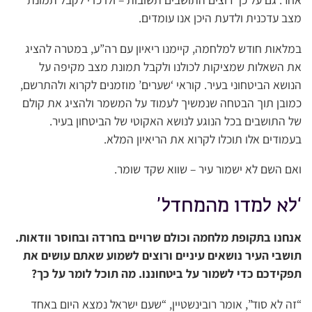
מצב עדכנית ולדעת היכן אנו עומדים.
במלאות חודש למלחמה, קיימנו ריאיון עם רה”ע, במטרה להציג
את השאלות שמציקות לכולנו ולקבל תמונת מצב מקיפה על
הנושא הביטחוני בעיר. קוראי ‘שערים’ מוזמנים לקרוא ולהתרשם,
כמובן תוך הבטחה שנמשיך לעמוד על המשמר ולהציג את קולם
של התושבים בכל הנוגע לנושא האקוטי של הביטחון בעיר.
בעמודים אלו תוכלו לקרוא את הריאיון המלא.
ואם השם לא ישמור עיר – שווא שקד שומר.
‘לא למדו מהמחדל’
אנחנו בתקופת מלחמה וכולם שרויים בחרדה ובחוסר וודאות.
תושבי העיר נושאים עיניים ורוצים לשמוע שאתם עושים את
תפקידכם כדי לשמור על ביטחוננו. מה תוכל לומר על כך?
“זה לא סוד”, אומר רובינשטיין, “שעם ישראל נמצא היום באחד