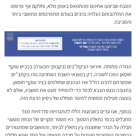
הטבח שביצעו אחיהם מהחמאס באופן מלא, וחלקם אף פרסמו
את התלהבותם הגלויה ברבים בעודם מתפרנסים מתושבי ביתר
והסביבה.
הגזרה מתוחה. אירועי הבקת”בים (בקבוקי תבערה) בכביש עוקף
חוסאן הפכו לשגרה. רק במוצאי השבת האחרונה נורו בקתב”ים
שמטרתם להרוג רח”ל את הנהגים שחולפים בציר עוקף חוסאן.
בתגובה נכנס הצבא לכפר כדי להפחיד מעט את תושביו, אולם לא
בוצעה פעילות ממשית למיגור מוחלט של ניסיון הרצח הזה.
בנוסף, אנו עדים בשבועות הללו להתגרויות סדרתיות מצד
מחבלים בכפר נחאלין הסמוך. היו מספר מקרים של הנחת מטעני
חבלה על הגדר שחוצצת בין נחאלין לביתר, והתושבים שמתגוררים
ברחובות הסמוכים מעידים על חרדה מתוחה ועל פחד שמא חלילה