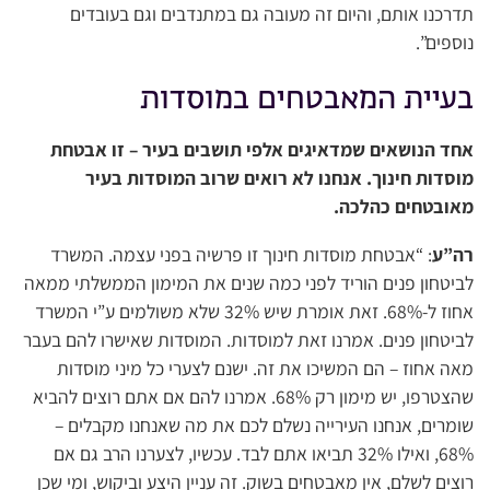
תדרכנו אותם, והיום זה מעובה גם במתנדבים וגם בעובדים
נוספים”.
בעיית המאבטחים במוסדות
אחד הנושאים שמדאיגים אלפי תושבים בעיר – זו אבטחת
מוסדות חינוך. אנחנו לא רואים שרוב המוסדות בעיר
מאובטחים כהלכה.
רה”ע
: “אבטחת מוסדות חינוך זו פרשיה בפני עצמה. המשרד
לביטחון פנים הוריד לפני כמה שנים את המימון הממשלתי ממאה
אחוז ל-68%. זאת אומרת שיש 32% שלא משולמים ע”י המשרד
לביטחון פנים. אמרנו זאת למוסדות. המוסדות שאישרו להם בעבר
מאה אחוז – הם המשיכו את זה. ישנם לצערי כל מיני מוסדות
שהצטרפו, יש מימון רק 68%. אמרנו להם אם אתם רוצים להביא
שומרים, אנחנו העירייה נשלם לכם את מה שאנחנו מקבלים –
68%, ואילו 32% תביאו אתם לבד. עכשיו, לצערנו הרב גם אם
רוצים לשלם, אין מאבטחים בשוק. זה עניין היצע וביקוש, ומי שכן