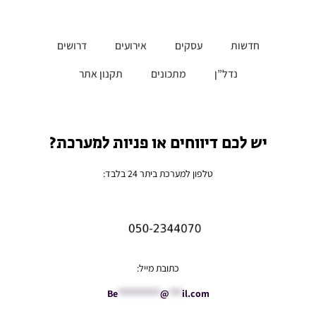
חדשות
עסקים
אירועים
דרושים
נדל”ן
מתכונים
תקנון אתר
יש לכם דיווחים או פניות למערכת?
טלפון למערכת ביתר 24 בלבד:
כתובת מייל:
Be
**********
@
***
il.com