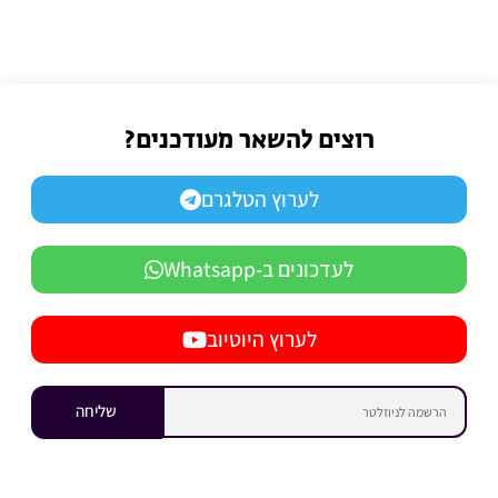
רוצים להשאר מעודכנים?
לערוץ הטלגרם
לעדכונים ב-Whatsapp
לערוץ היוטיוב
שליחה