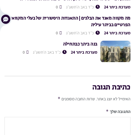
מערכת ביתר 24
כ״ד באב ה׳תשע״ג
0
מה מקווה מאגד את הבלנים | התאגדות היסטורית של בעלי המקוואות
הפרטיים בביתר עילית
מערכת ביתר 24
כ״ד באב ה׳תשע״ג
0
בנה ביתך כבתחילה
מערכת ביתר 24
כ״ד באב ה׳תשע״ג
0
כתיבת תגובה
*
האימייל לא יוצג באתר.
שדות החובה מסומנים
*
התגובה שלך