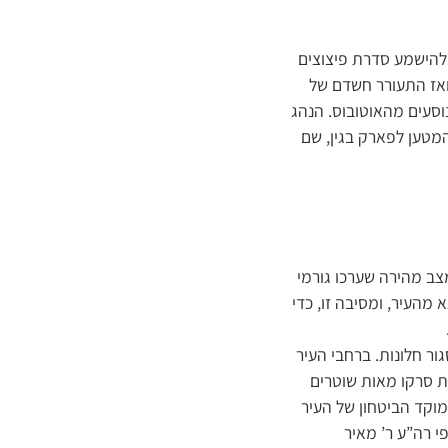
להישמע סדרת פיצוצים
ואז התעורר חשדם של
סעים מהאוטובוס. הנהג
מטען לפארק בגין, שם
ב מהירה שערכו גורמי
מהעיר, ומסיבה זו, כדי
ר חלונות. ברחבי העיר
 סרקו מאות שוטרים
מוקד הביטחון של העיר
י רה”ע ר’ מאיר