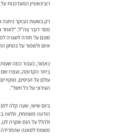
רובינשטיין המעדכנות על
רק בשעות הבוקר ניתנה ה
מסר דובר צה”ל: “לאחר ה
סוכם על חזרה לשגרה למע
איום ולשמור על בטחון הת
כאמור, כעבור כמה שעות,
ביתר הקדומה, ועצרו שם 
עולם על הניסים, מוקירים
העירוני על כל חשד”.
ביום שישי, שעה קלה לפני
הודעה משמחת, מלווה בצל
ולהלל על הנס שקרה לנו,
משמח לסאגה שהחרידה אל