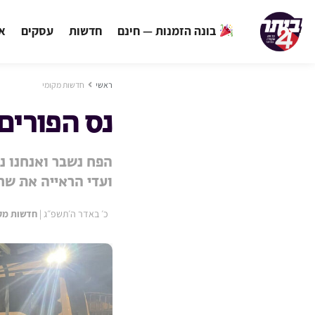
בונה הזמנות — חינם
חדשות
עסקים
אי
ראשי
חדשות מקומי
נס הפורים
הפח נשבר ואנחנו נ
ועדי הראייה את שר
כ׳ באדר ה׳תשפ״ג
|
חדשות מק