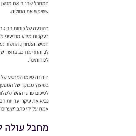
המחבל שהניח את מטען הנפ
ששימש את החוליה.
בהודעה של כוחות הביטחו
בעקבות מידע מודיעיני מ
חמישי האחרון. החשוד נע
לו, והחרימו רכב בחשד ש
לכוחותינו”.
היה זה סיומו המרגיע של א
בפיצוץ מבוקר של המטען 
נביא את עיקרי עדויותיהם
אמת על ידי כתב ‘שערים’
מחבל עולה ל