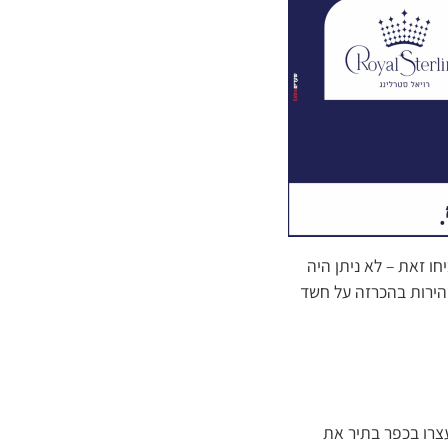
ו זאת – לא ניתן היה
הירות בהכרזה על חשד
עצרו בכפר בתיר את