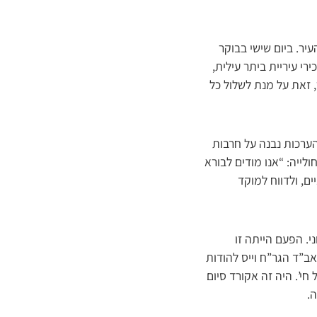
ר. ביום שישי בבוקר
 עיריית ביתר עילית,
 זאת על מנת לשלול כל
ערכות נבנה על חרבות
ייה: “אנו מודים לבורא
ים, ולדווח למוקד
י. הפעם הייתה זו
ב”ד הגר”ח וייס להודות
י’. היה זה אקורד סיום
.