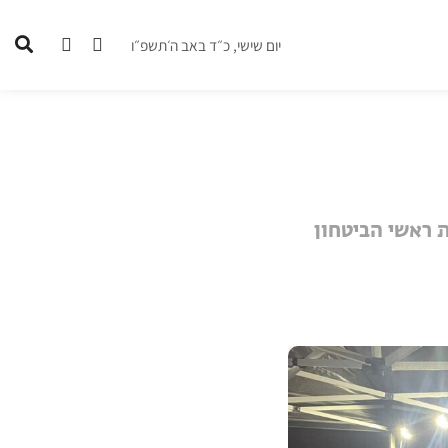
יום שישי, כ״ד באב ה׳תשפ״ו
ת ראשי הביטחון