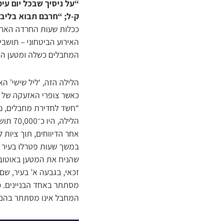
“על ניסיך שבכל יום עימ
ק-ל; “חרבם תבוא בליבם
ככלות שעות החרדה הארוכ
האירוע הביטחוני – תושבי
המחבלים כשלה ומטען החבל
הלילה הזה, ‘ליל שישי’ הא
כאשר צופרי האזעקה של ה
הלילה
אחר הדיווחים, תוך ציות
במשך שעות פטרלו בעיר ר
זכאי, בגבעה א’ בעיר, ש
מסתתר באחד הבניינים. כו
המחבל אינו מסתתר בהם