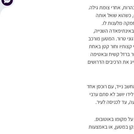
רות, אחרי צומת גילה.
 כשהוא שואל אותה
מקה מלענות לו.
 באינתיפאדה השנייה,
ני טרור. המטען מורכב
קצותיו וחור קטן באחת
ר ברזל קשיח ובאטימה
יג את הרכיבים הדרושים
ק של מחשב נייד, עם רוכסן אחד
לידו יושב לא סתם ערבי
 עד לכניסה לעיר.
ל מקומו באוטובוס.
קן במטען, או באמצעות