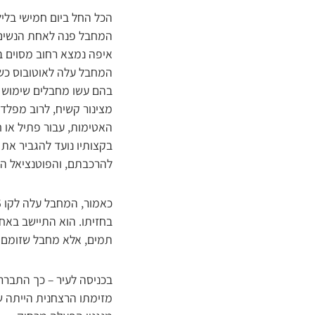
הכל החל ביום חמישי בלי
המחבל פנה לאחת הנשים 
איפה נמצא רחוב מסוים ב
המחבל עלה לאוטובוס כשביד
בהם עשו מחבלים שימוש ת
מצינור קשיח, לרוב מפלד
האטימות, עבור פתיל או 
בקצותיו נועד להגביר את 
להרכבתם, והפוטנציאל הק
בחזיתו. הוא התיישב באחד
תמים, אלא מחבל שזומם ל
בכניסה לעיר – כך התברר
מזימתו הרצחנית הייתה ש