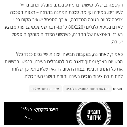
רקע צהוב, שלט מישוש ובו מידע בכתב מובלט וכתב ברייל
לעיוורים. במידה וקיימת סככת המתנה בתחנה – רצפת הסככה
צריכה להיות בגובה המדרכה, ואורך הספסל ישאיר מקום פנוי
לאדם בכיסא גלגלים (80X120 ס”מ)- דבר שמטעמי צניעות מבוצע
בעירנו באמצעה של התחנה, כשמשני הצדדים מותקנים ספסלי
ישיבה.
כאמור, לאחרונה, בעקבות תביעה ייצוגית של נכים כנגד כלל
הרשויות בארץ ומתוך דאגה כנה למוגבלים בעירנו, הנגישו הרשויות
את כל התחנות בעיר בצורה הטובה והאידיאלית. ועל כך שלוחה
להם תודת ציבור הנכים בעירנו ותודת תושבי העיר כולה.
תגיות:
הנגשת תחנת אוטביסם לנכים
עיריית ביתר עילית