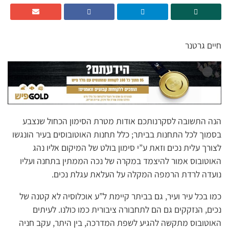
חיים גרטנר
הנה התשובה לסקרנותכם אודות מטרת הסימון הכחול שנצבע
בסמוך לכל התחנות בביתר; כלל תחנות האוטובוסים בעיר הונגשו
לצורך עלית נכים וזאת ע”י סימון בולט של המיקום אליו נהג
האוטובוס אמור להיצמד במקרה של נכה הממתין בתחנה ועליו
נועדה לרדת הרמפה המקלה על העלאת עגלת נכים.
כמו בכל עיר ועיר, גם בביתר קיימת ל”ע אוכלוסיה לא קטנה של
נכים, הנזקקים גם הם לתחבורה ציבורית כמו כולנו. לעיתים
האוטובוס מתקשה להגיע לשפת המדרכה, בין היתר, עקב חניה