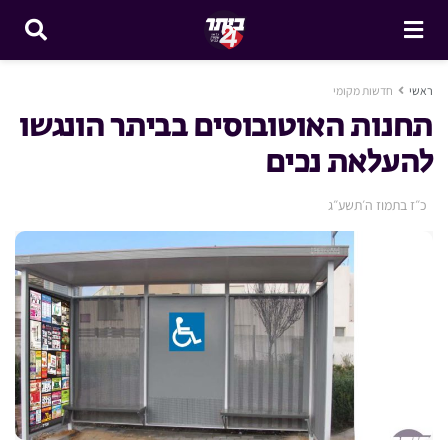
ראשי
חדשות מקומי
תחנות האוטובוסים בביתר הונגשו
להעלאת נכים
כ״ז בתמוז ה׳תשע״ג