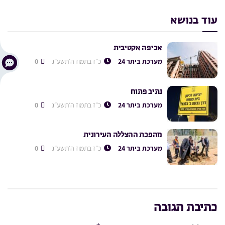
עוד בנושא
אכיפה אקטיבית
מערכת ביתר 24
כ״ז בתמוז ה׳תשע״ג
0
נתיב פתוח
מערכת ביתר 24
כ״ז בתמוז ה׳תשע״ג
0
מהפכת ההצללה העירונית
מערכת ביתר 24
כ״ז בתמוז ה׳תשע״ג
0
כתיבת תגובה