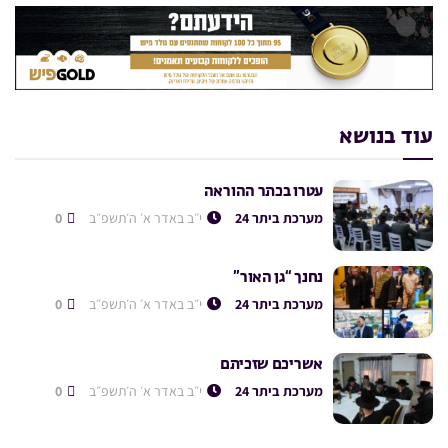
עוד בנושא
עטרו בכתר ההוראה
מערכת ביתר 24
י״ב באדר א׳ ה׳תשפ״ב
0
נחנך “גן האור”
מערכת ביתר 24
י״ב באדר א׳ ה׳תשפ״ב
0
אשריכם שזכיתם
מערכת ביתר 24
י״ב באדר א׳ ה׳תשפ״ב
0