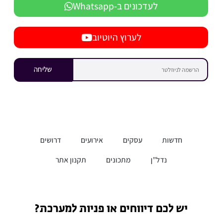
לעדכונים ב-Whatsapp
לערוץ היוטיוב
שליחה
חדשות
עסקים
אירועים
דרושים
נדל”ן
מתכונים
תקנון אתר
יש לכם דיווחים או פניות למערכת?