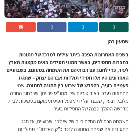
שמעון כהן
בשנים האחרונות הפכה ביתר עילית למרכז של חתונות
בחצרות החסידים, כאשר המוני חסידים באים מקצוות הארץ
לעיר, כדי לחגוג עם רבותיהם את השמחה במעונם. בשבועיים
האחרונים היו אלו חסידי תולדות אברהם יצחק – שחגגו
פעמיים בעיר, בהפרש של שבוע בין חתונה לחתונה.
שתי
החתונות נערכו באודיטוריום של ‘מתנ”ס פריימן’ שברחוב החוזה
מלובלין בעיר, שנבנה על ידי מפעל הפיס וממוקם בסמיכות לבית
מדרשה ההולך ונבנה של החסידות בעיר.
השמחה הכפולה החלה ביום שלישי לפני שבועיים, אז חגגו
החסידים את שמחת החתונה לנכד כ”ק האדמו”ר מתולדות