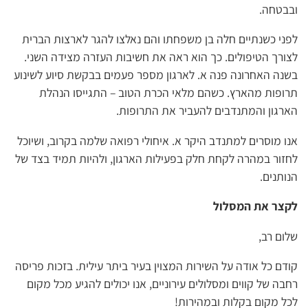
ובבטחה.
לפני כשנתיים חלה בן משפחתו והם נאלצו להגר לארצות הברית
לצורך הטיפולים. כך הוא ראה את חשיבות העזרה מצידה השני.
בשנה האחרונה פנה א. לארגון מספר פעמים בבקשת סיוע לשינוע
תרופות מהארץ. כשהם מלאי הכרת הטוב – התגייסו הנהלת
הארגון והמתנדבים להעביר את התרופות.
אנו מוסרים למתנדב היקר א. איחולי רפואה שלמה בקרוב, ושיוכל
לחזור במהרה לקחת חלק בפעילות הארגון, ולהיות תמיד בצד של
הנותנים.
לקצר את המסלול
שלום רב,
קודם כל אודה על השירות המצוין בעיר ביתר עילית. בזכות פריסה
רחבה של קווים ומסלולים עירוניים, אנו יכולים להגיע מכל מקום
לכל מקום בקלות ובמהירות!