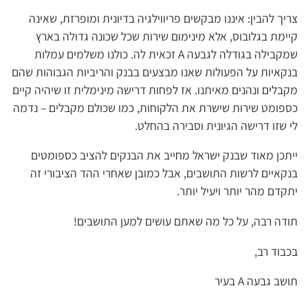
צריך להבין: איננו מבקשים פריווילגיה בדיונית ומופרזת, שאינה
קיימת בגלובוס, אלא מינימום שירות שכל שכונה גדולה בארץ
שמקבילה בגודלה לגבעה A זכאית לה. כולנו משלמים עמלות
בנקאיות על הפעולות שאנו מבצעים בבנק והריביות הגבוהות שהם
מקבלים ונהנים מאיתנו. אז לפחות דרישה מינימלית זו שיהיה קיים
כספומט שירות שישרת את הלקוחות, כמו שכולם מקבלים – נדמה
לי שזו דרישה הגיונית וסבירה בהחלט.
ייתכן מאוד שבנק ישראל מחייב את הבנקים להציב כספומטים
בנקאיים לרשות התושבים, אבל כמובן שאחרי ההד הציבורי זה
יתקדם מהר יותר ויעיל יותר.
תודה רבה, על כל מה שאתם עושים למען התושבים!
בכבוד רב,
תושב גבעה A בעיר