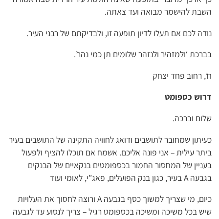
השבת להישמר מבואה ועד צאתה.
נודה לכם אם תעלו לדיון תופעה זו, ולבדיקתם של רבני העיר.
בברכת ‘ולמזהיר ולנזהר שלומים תן כמי נהר’.
ח’, רחוב פחד יצחק
דרוש כספומט
שלום וברכה.
כעיתון שמחובר לתושבים ודואג לחוויה התקינה של התושבים בעיר
ביתר עילית – אני פונה אליכם. אשמח אם תוכלו להציף ולפעול
בעניין של המחסור החמור בכספומטים בנקאיים של הבנקים
בגבעה A בעיר, כגון בנק הפועלים, פאג”י, לאומי ועוד
כיום, מי שצריך למשוך כסף בגבעה A ורוצה לחסוך את העלויות
שיש בכל משיכה ומשיכה בכספומט רגיל – צריך לנסוע עד לגבעה