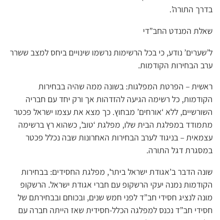
בדרך התורה’.
שאלת המנדט החב”די
ל’שערים’ נודע, כי בכל הרשימות נרשמו שינויים ביחס למצב ששרר
ערב הבחירות הקודמות.
ראשית – הפרטת המפלגות: בשונה ממה שהיה בבחירות
הקודמות, כל רשימה הגיעה להזדהות אך ורק יחד עם חבריה
השורשיים, ללא ‘אורחים’ מבחוץ. כך מצא את עצמו ישראל פכטר
מתמודד במפלגת הבית שלו, מפלגת ‘טוב’, כשהוא רץ ברשימה
עצמאית – בניגוד לערב הבחירות האחרונות שבה נכלל פכטר
במסגרת דגל התורה.
שונה הדבר ב’אגודת ישראל ביתר’, מפלגת החסידים: בבחירות
הקודמות נמנה יעקי הרשקופ עם חברי אגודת ישראל. הרשקופ
מונה לנציג חסידי חב”ד לפני חמש שנים, ובכוחם ובבחירתם של
חסידי חב”ד נכנס למפלגה הכלל-חסידית שאז הייתה חברה עם