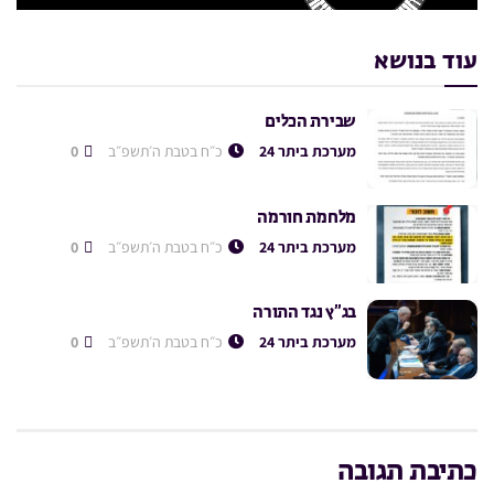
עוד בנושא
שבירת הכלים
מערכת ביתר 24
כ״ח בטבת ה׳תשפ״ב
0
מלחמת חורמה
מערכת ביתר 24
כ״ח בטבת ה׳תשפ״ב
0
בג”ץ נגד התורה
מערכת ביתר 24
כ״ח בטבת ה׳תשפ״ב
0
כתיבת תגובה