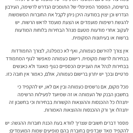
ברשימה, המספר המינימלי של התומכים הנדרש לרשימה, העירבון
הנדרש וכן יצוין במודעה היכן ניתן לקבל את החוברות המשמשות
להגשת רשימות מועמדים או הצעת מועמד לראש הרשות. יש
לעקוב אחרי מודעות מטעם מנהל הבחירות בלוחות המודעות
ברשות או בעיתונות המקומית.
אין צורך להירשם כעמותה, ואף לא כמפלגה, לצורך התמודדות
בבחירות לרשות מקומית. רישום כעמותה מאפשר לגוף המתמודד
בבחירות לנהל את העניינים הכספיים כגוף מאוגד ולא כאנשים
פרטיים ובכך יש יתרון ברישום כעמותה, אולם, כאמור אין חובה כזו.
מכל מקום, אם נרשמים כעמותה ובין אם לאו, יש להקפיד כי
בחשבון הבנק של העמותה או זה שמיועד לפעילות הרשימה
יתנהלו כל ההכנסות וההוצאות הקשורות בבחירות וכי בחשבון זה
יתנהלו אך ורק ההכנסות וההוצאות האמורות.​
מספר דברים חשובים שצריך לוודא בעת הכנת חוברות ההגשה: יש
להקפיד מאד שבדפים בחוברת בהם מופיעים שמות המועמדים: