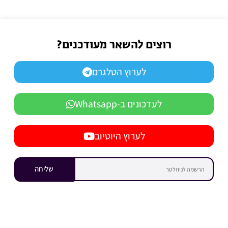
רוצים להשאר מעודכנים?
לערוץ הטלגרם
לעדכונים ב-Whatsapp
לערוץ היוטיוב
שליחה