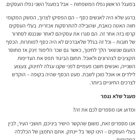
במעגל הראשון נפלו המשפחות – אבל במעגל השני נפלו העסקים.
ברגע שלא היה לאנשים כסף – הם הפסיקו לצרוך, המשק המקומי
חווה האטה כואבת, שהובילה להתרסקות אכזרית. בעלי העסקים
קרסו בזה אחר זה. הם סגרו את עסקיהם לאחר שנכנסו לסחרור
של חובות – וכל זה בגלל שלאברכים לא היה כסף למותרות. הכסף
הזעום שנשאר הלך לחינוך, כאשר גם שכר הלימוד זינק אז מחוסר
תקציבים לצהרונים ולאוכל. תחום הביגוד תפס את העדיפות
השנייה, ואנשים חשבו פעמיים לפני שקנו עגלה לתינוק, צעצוע
לילדים או אוכל מוכן לשבת. מעט הכסף שהיה בקופה – הוקדש
לצרכים החיוניים ביותר.
מעגל שלא נגמר
ומדוע אנו מספרים לכם את זה?
אנו מספרים זאת, משום שהקשר הישיר ביניכם, תושבי העיר, לבין
בעלי העסקים – הינו קשר בל יינתק. אתם החמצן של הכלכלה
המקומית.