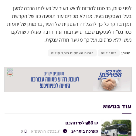
לפני סיום, ברצוננו להודות לראש העיר על פעילותו הרבה למען
בעלי העסקים בעיר. אנו לא מכירים עוד תופעה כזו של הקדשת
זמן רב ויקר כל כך להצלחה העסקית של העיר, בדמותן של יוזמות
כמו גמ”ח לעסקים שכבר סייע רבות ועוד הרבה פעולות שחלקם
נעשו ללא פרסום. ועל כך מגיעה תודה ענקית.
תגיות:
ביתר דייס
פורום העסקים ביתר עילית
עוד בנושא
קו 986 לשירותכם
מערכת ביתר 24
י״ג בכסלו ה׳תשפ״א
0