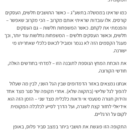
כמו שראינו בממשלה בתשע”ג – כאשר התושבים חלשים, העסקים
קורסים. אלו עובדות שראיתי אותם מקרוב – הכי מקרוב שאפשר –
והפנמתי את לִקחם. כאשר המשפחות חלשות – גם העסקים
חלשים, וכאשר העסקים חלשים – המשפחות נחלשות עוד יותר, וכך
מעגל הקסמים הזה לא נגמר ומוביל לכאוס כלכלי שאחריתו מי
ישורנה.
את הוכחת המחץ הנוספת לתובנה הזו – למדתי בחודשים האלה,
חודשי הקורונה.
אנחנו נמצאים באזור הדמדומים שבין הגל השני, לבין מה שעלול
להפוך לגל שלישי (בתקווה שלא). אחרי תקופה של סגר מצד אחד
והידוק חגורה מטעמי אי ודאות כלכלית מצד שני – הזמן הזה הוא
אידיאלי לחזור קצת לשגרה, ועל הדרך לסייע לכלכלה המקומית
לקום על הרגליים.
התקופה הזו פוגשת את תושבי ביתר במצב סביר פלוס, באופן