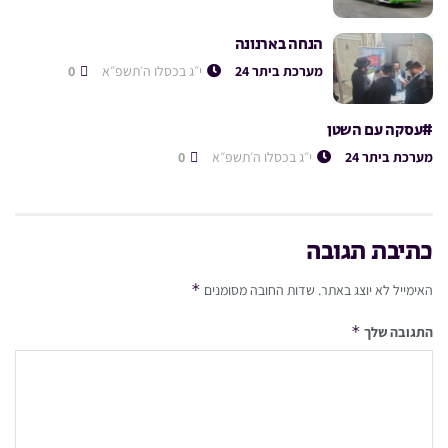
הנחה בארנונה
מערכת ביתר 24
י״ג בכסלו ה׳תשפ״א
0
#עסקה עם השטן
מערכת ביתר 24
י״ג בכסלו ה׳תשפ״א
0
כתיבת תגובה
*
האימייל לא יוצג באתר.
שדות החובה מסומנים
*
התגובה שלך