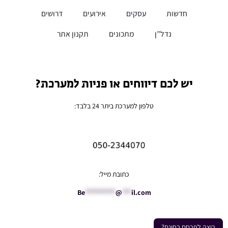
חדשות
עסקים
אירועים
דרושים
נדל”ן
מתכונים
תקנון אתר
יש לכם דיווחים או פניות למערכת?
טלפון למערכת ביתר 24 בלבד:
כתובת מייל:
Be
**********
@
***
il.com
רוצה לפרסם בחינם?