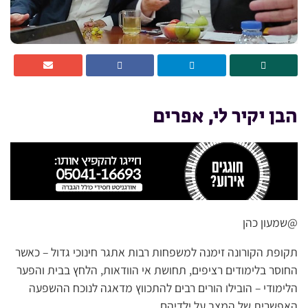
הבן יקיר לי, אפרים
@שמעון כהן
תקופת הקורונה זימנה למשפחות רבות אתגר חינוכי גדול – כאשר
החוסר בלימודים רציפים, תחושת אי הוודאות, הלחץ בבית והפער
הלימודי – הובילו הורים רבים להתכווץ מדאגה לנוכח ההשפעה
האפשרית של המצב על ילדיהם.