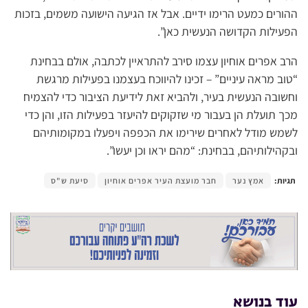
ההורים כמעט הרימו ידיים. אבל אז הגיעה הישועה משמים, בזכות
הפעילות הקדושה הנעשית כאן”.
הרב אפרים אוחיון עצמו סירב להתראיין לכתבה, אולם בבחינת
“טוב מראה עיניים” – זכינו להיווכח בעצמנו בפעילות מרגשת
וחשובה הנעשית בעיר, ולהביא זאת לידיעת הציבור כדי להצמיח
מכך תועלת הן בעבור מי שזקוקים להיעזר בפעילות הזו, והן כדי
לשמש מודל לאחרים שירימו את הכפפה ויפעלו במקומותיהם
ובקהילותיהם, בבחינת: “מהם יראו וכן יעשו”.
תגיות:
אמץ נער
חבר מועצת העיר אפרים אוחיון
סיעת ש"ס
עוד בנושא