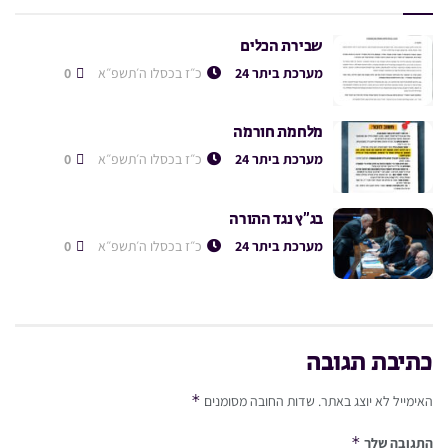
שבירת הכלים
מערכת ביתר 24
כ״ז בכסלו ה׳תשפ״א
0
מלחמת חורמה
מערכת ביתר 24
כ״ז בכסלו ה׳תשפ״א
0
בג”ץ נגד התורה
מערכת ביתר 24
כ״ז בכסלו ה׳תשפ״א
0
כתיבת תגובה
*
האימייל לא יוצג באתר.
שדות החובה מסומנים
*
התגובה שלך