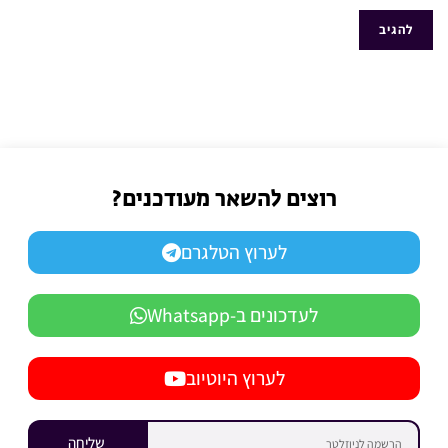
רוצים להשאר מעודכנים?
לערוץ הטלגרם
לעדכונים ב-Whatsapp
לערוץ היוטיוב
שליחה