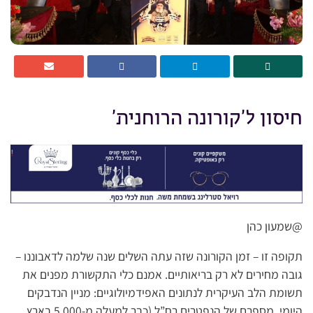
חיסון ל’קורונה הרוחנית’
@שמעון כהן
תקופה זו – זמן הקורונה שזה עתה השלים שנה שלמה לדאבוננו –
גובה מחירים לא רק בריאותיים. אמנם כלי התקשורת מפנים את
תשומת הלב העיקרית לנתונים האפידמיולוגיים: מניין הנדבקים
היומי, מספרם של הנפטרים רח”ל (כבר למעלה מ-5,000 בארץ