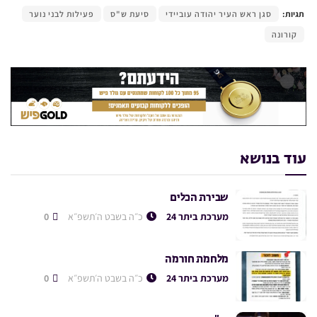
תגיות:
סגן ראש העיר יהודה עוביידי
סיעת ש"ס
פעילות לבני נוער
קורונה
עוד בנושא
שבירת הכלים
מערכת ביתר 24
כ״ה בשבט ה׳תשפ״א
0
מלחמת חורמה
מערכת ביתר 24
כ״ה בשבט ה׳תשפ״א
0