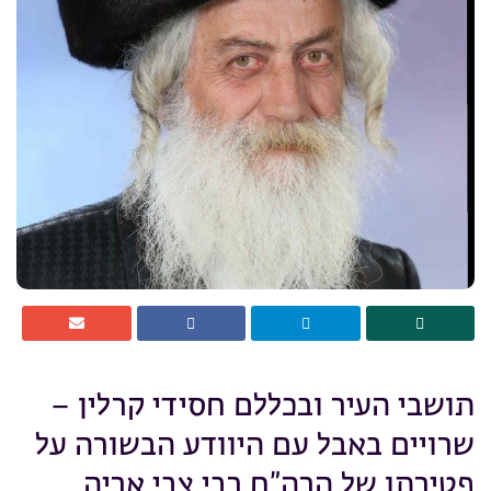
תושבי העיר ובכללם חסידי קרלין –
שרויים באבל עם היוודע הבשורה על
פטירתו של הרה”ח רבי צבי אריה