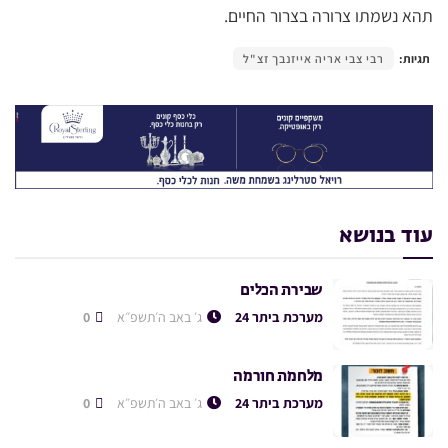
תהא נשמתו צרורה בצרור החיים.
תגיות:
רבי צבי אריה אייזנבך זצ"ל
עוד בנושא
שבירת הכלים
מערכת ביתר 24
ג׳ באב ה׳תשפ״א
0
מלחמת חורמה
מערכת ביתר 24
ג׳ באב ה׳תשפ״א
0