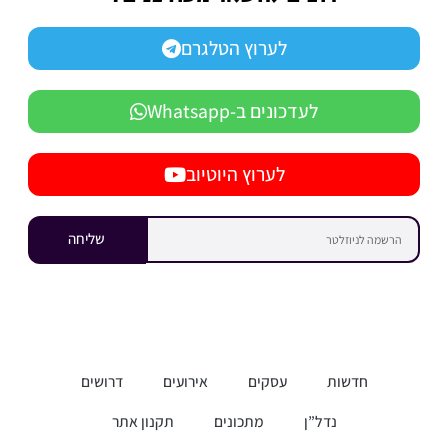
לערוץ הטלגרם
לעדכונים ב-Whatsapp
לערוץ היוטיוב
שליחה
חדשות
עסקים
אירועים
דרושים
נדל”ן
מתכונים
תקנון אתר