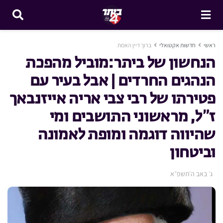
ראשי
חדשות אקטואלי
ברוך דיין האמת
הנחשון של ביתר:מוביל מהפכת
הנהגים החרדים | אבל בעיר עם
פטירתו של רבי צבי אריה אייזנבאך
ז”ל, מראשוני התושבים ומי
שהיווה דוגמה ומופת לאמונה
וביטחון
ג׳ באב ה׳תשפ״א