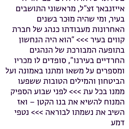
אייזנבאך זצ”ל, מראשוני התושבים
בעיר, ומי שהיה מוּכר בשנים
האחרונות מעבודתו כנהג של חברת
קווים בעיר >>> “הוא היה הנחשון
בתופעה המבורכת של הנהגים
החרדיים בעירנו”, סופדים לו מכריו
ומספרים על משאו ומתנו באמונה ועל
הביטחון והמילים הטובות ששפעו
ממנו בכל עת >>> לפני שבוע הספיק
המנוח להשיא את בנו הקטן – ואז
השיב את נשמתו לבוראה >>> נטפי
דמע