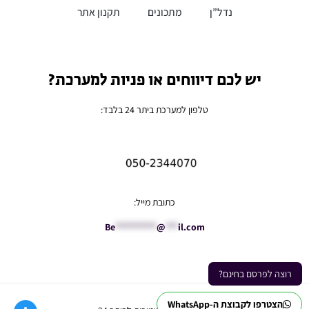
נדל”ן
מתכונים
תקנון אתר
יש לכם דיווחים או פניות למערכת?
טלפון למערכת ביתר 24 בלבד:
כתובת מייל:
Be
**********
@
***
il.com
רוצה לפרסם בחינם?
הצטרפו לקבוצת ה-WhatsApp