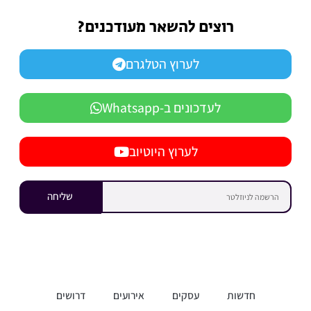
רוצים להשאר מעודכנים?
לערוץ הטלגרם
לעדכונים ב-Whatsapp
לערוץ היוטיוב
שליחה
חדשות
עסקים
אירועים
דרושים