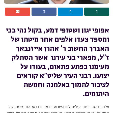
אפופי יגון ושטופי דמע, בקול נהי בכי
ומספד צעדו אלפים אחר מיטתו של
האברך החשוב ר’ אהרן אייזנבאך
ז”ל, מפארי בני עירנו אשר הסתלק
מעימנו בפתע פתאום, בעודו על
יצועו. רבני העיר שליט”א קוראים
לציבור לתמוך באלמנה וחמשת
היתומים.
אלפי תושבי ביתר עילית ליוו השבוע בכאב ובדמע את מיטתו של