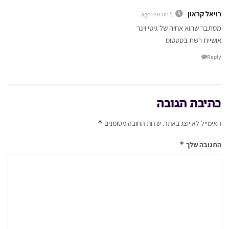
רויאל קראון
5 חודשים ago
מסתבר שהוא אחיה של גיטי וינר
אושיית רשת בסטטוס
Reply
כתיבת תגובה
*
האימייל לא יוצג באתר.
שדות החובה מסומנים
*
התגובה שלך