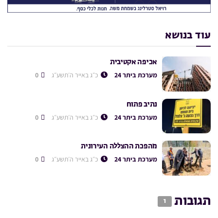
עוד בנושא
אכיפה אקטיבית
מערכת ביתר 24
כ״ג באייר ה׳תשע״ג
0
נתיב פתוח
מערכת ביתר 24
כ״ג באייר ה׳תשע״ג
0
מהפכת ההצללה העירונית
מערכת ביתר 24
כ״ג באייר ה׳תשע״ג
0
תגובות
1