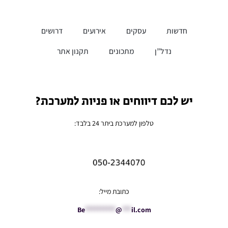
חדשות
עסקים
אירועים
דרושים
נדל”ן
מתכונים
תקנון אתר
יש לכם דיווחים או פניות למערכת?
טלפון למערכת ביתר 24 בלבד:
כתובת מייל:
Be
**********
@
***
il.com