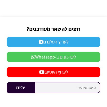
רוצים להשאר מעודכנים?
לערוץ הטלגרם
לעדכונים ב-Whatsapp
לערוץ היוטיוב
שליחה