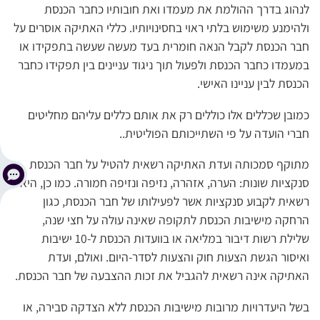
לנהוג בדרך ההולמת את מעמדו ואת חובותיו כחבר הכנסת
ולהימנע משימוש בלתי ראוי בחסינויותיו. כללי האתיקה אוסרים על
חבר הכנסת לקבל הנאה חומרית בעד מעשה שעשה בתפקידו או
במעמדו כחבר הכנסת ולפעול תוך ניגוד עניינים בין תפקידו כחבר
הכנסת לבין עניינו האישי.
כמובן שכללים אלו כוללים רק את אותם כללים עליהם מחליטים
חברי הועדה על פי השתייכותם הפוליטית..
מתוקף סמכותה ועדת האתיקה רשאית להטיל על חבר הכנסת
סנקציות שונות: הערה, אזהרה, נזיפה ונזיפה חמורה. כמו כן, היא
רשאית לקבוע סנקציות אשר לפעילותו של חבר הכנסת, כגון
הרחקה מישיבות הכנסת לתקופה שאינה עולה על חצי שנה,
שלילת רשות דיבור במליאה או בוועדות הכנסת ל-10 ישיבות
ואיסור הגשת הצעות חוק והצעות לסדר-היום. ואולם, ועדת
האתיקה אינה רשאית להגביל את זכות ההצבעה של חבר הכנסת.
בשל היעדרויות מרובות מישיבות הכנסת ללא הצדקה סבירה, או