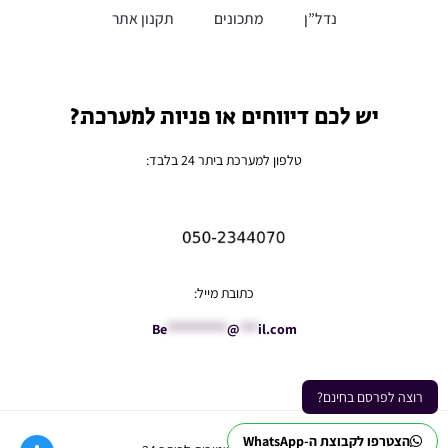
נדל”ן
מתכונים
תקנון אתר
יש לכם דיווחים או פניות למערכת?
טלפון למערכת ביתר 24 בלבד:
כתובת מייל:
Be
**********
@
***
il.com
רוצה לפרסם בחינם?
הצטרפו לקבוצת ה-WhatsApp