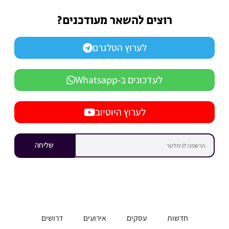
רוצים להשאר מעודכנים?
לערוץ הטלגרם
לעדכונים ב-Whatsapp
לערוץ היוטיוב
שליחה
חדשות
עסקים
אירועים
דרושים