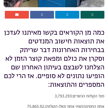
כמה מן הקוראים בקשו מאיתנו לעדכן
את תוצאות חישוב המנדטים
בבחירות האחרונות דבר שריתק
וסקרן את כולם ומפאת קוצר הזמן לא
הצלחנו לשבצם בעיתון האחרון שם
הופיעו נתונים לא סופיים. אז הרי לכם
המספרים והתוצאות:
מס’ הקולות הכשרים:3,793.293
אחוז החסימה(שתי אחוז מאלו הקולות):75,865.92