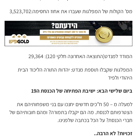
מס’ הקולות של המפלגות שעברו את אחוז החסימה:3,523,702
המודד למנדט(התוצאה האחרונה חלקי 120): 29,364
המפלגות שקבלו תוספת מנדט: יהדות התורה הליכוד הבית
היהודי ולפיד
ביום שלישי הבא: ישיבת הפתיחה של הכנסת ה19
למעלה מ – 50 ח”כים חדשים יחנכו עם בני משפחותיהם את
הצטרפותם לכנסת. מה הם יקבלו בתמורה? ומהם חובותיהם של
חברי הכנסת? על הכל בכתבה שלפנינו.
זכויות? לא הרבה..