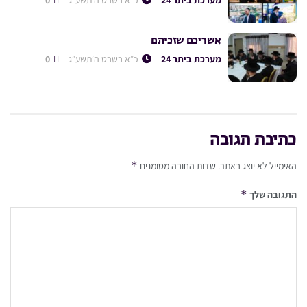
אשריכם שזכיתם
מערכת ביתר 24
כ״א בשבט ה׳תשע״ג
0
כתיבת תגובה
*
האימייל לא יוצג באתר.
שדות החובה מסומנים
*
התגובה שלך