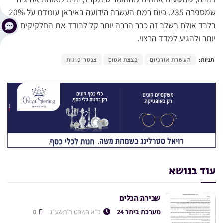
שמספרה 235. כיום רמת העשרה הידועה באיראן עומדת על 20%
בלבד אולם בשלב זה כבר הרבה יותר קל לבודד את החלקיקים
יותר ולהגיע למדד הרצוי.
תגיות:
העשרת אורניום
פצצת אטום
צנטריפוגות
עוד בנושא
שבירת הכלים
מערכת ביתר 24
כ״א בשבט ה׳תשע״ג
0