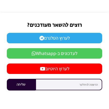
רוצים להשאר מעודכנים?
לערוץ הטלגרם
לעדכונים ב-Whatsapp
לערוץ היוטיוב
שליחה