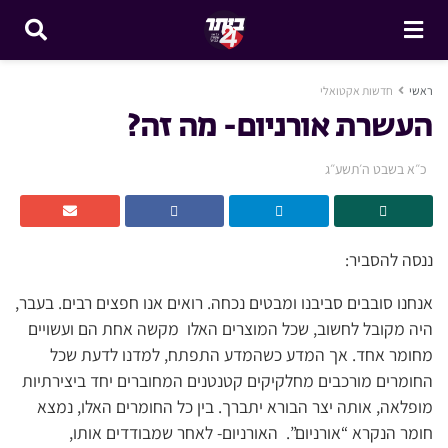
ראשי
חדשות אקטואלי
העשרת אורניום- מה זה?
כ״א בשבט ה׳תשע״ג
ננסה להסביר:
אנחנו סובבים סביבנו ומבטים נכחה. רואים אנו חפצים רבים. בעבר,
היה מקובל לחשוב, שכל המוצרים האלו מקשה אחת הם ועשויים
מחומר אחד. אך המדע כשהמדע התפתח, למדנו לדעת שכל
החומרים מורכבים מחלקיקים קטנטנים המחוברים יחד ביצירתיות
מופלאה, אותה יצר הבורא יתברך. בין כל החומרים האלו, נמצא
חומר הנקרא “אורניום”. האורניום- לאחר שמבודדים אותו,