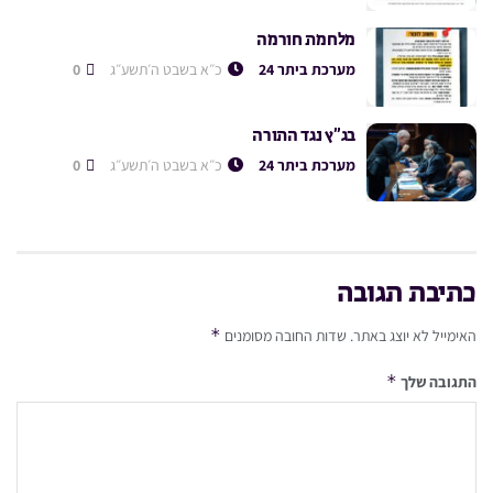
מלחמת חורמה
מערכת ביתר 24
כ״א בשבט ה׳תשע״ג
0
בג”ץ נגד התורה
מערכת ביתר 24
כ״א בשבט ה׳תשע״ג
0
כתיבת תגובה
*
האימייל לא יוצג באתר.
שדות החובה מסומנים
*
התגובה שלך