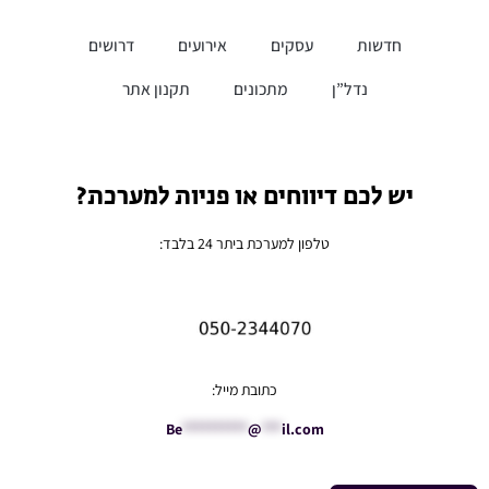
חדשות
עסקים
אירועים
דרושים
נדל”ן
מתכונים
תקנון אתר
יש לכם דיווחים או פניות למערכת?
טלפון למערכת ביתר 24 בלבד:
כתובת מייל:
Be
**********
@
***
il.com