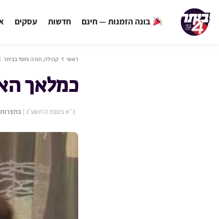
בונה הזמנות — חינם
חדשות
עסקים
אי
ראשי
קהילה, תורה וחסד בביתר
כמלאך האו
כ״א בטבת ה׳תשע״ג
|
בחצרות 