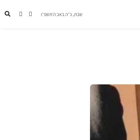
שבת, כ״ה באב ה׳תשפ״ו