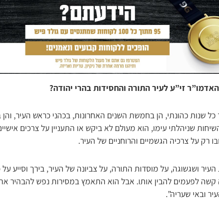
האדמו”ר זי”ע לעיר התורה והחסידות בהרי יהודה?
ך כל שנות כהונתי, הן בחמשת השנים האחרונות, בכהני כראש העיר, והן 
שיחות שניהלתי עימו, הוא מעולם לא ביקש או התעניין על צרכים אישיים
בו רק על צרכיה הגשמיים והרוחניים של העיר.
העיר ושגשוגה, על מוסדות התורה, על צביונה של העיר, בירך וסייע על 
ה קשה לפעמים להבין אותו. אבל הוא התאמץ במסירות נפש להבהיר את ד
ר ובאי שעריה”.