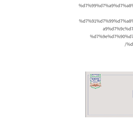
%d7%99%d7%a9%d7%a8
%d7%91%d7%99%d7%a8
a9%d7%9c%d
%d7%9e%d7%90%d7
%d