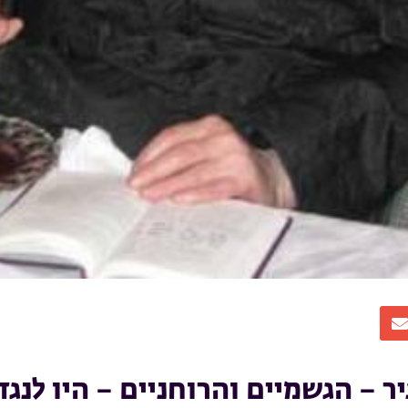
ר – הגשמיים והרוחניים – היו לנגד 