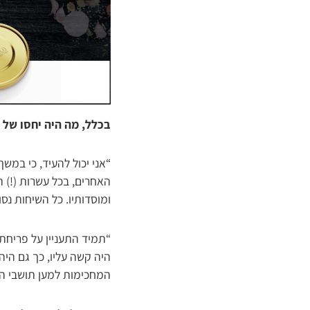
בכלל, מה היה יחסו של 
“אני יכול להעיד, כי במש
האחרים, בכל עשרות (!) ה
ומוסדותיו. כל השיחות נסו
“תמיד התעניין על פריחת 
היה קשה עליו, כך גם הי
המחכימות למען תושבי העי