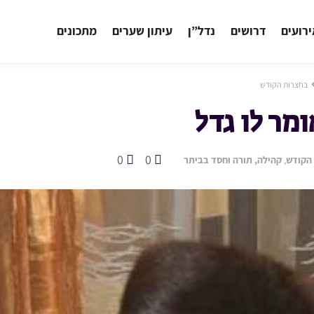
רועים
דרושים
נדל”ן
עיתון שערים
מתכונים
בחצרות הקודש
מר לו גדל
0
0
הקודש
,
קהילה, תורה וחסד בביתר