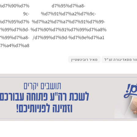
%d7%90%d7%
d7%95%d7%a8-
9c-
%d7%91%d7%a2%d7%9c-
%d7%95%d7%
%d7%a2%d7%a7%d7%91%d7%99-
7%99%d7%9d-
%d7%90%d7%91%d7%99%d7%a8%
%99%d7%a8-
d7%99%d7%9d-%d7%9e%d7%a1/
7%a4%d7%a8/
ר מסאדיגורה זצ"ל
מאיר רובינשטיין