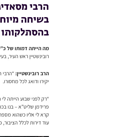
הרבי מסאדיג
בשיחה מיוחד
בהסתלקותו
מה הייתה דמותו של כ”
רובינשטיין ראש העיר, בע
הרב רובינשטיין:
“הרבי הי
יקירו ודואג לכל מחסורו.
“רק לפני שבוע הייתה לי 
פרידמן שליט”א – בנו בכ
קרא לי אליו כשהוא מספר
עוד דירות לכלל הציבור, 