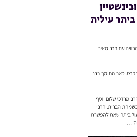
בינשטיין
ביתר עילית
רוויה עם הרב מאיר
 בפרט. כאב התומך בבנו
רב מרדכי שלום יוסף
בשמחת הברית. הרבי
פעול ביתר שאת להפשרת
נה”…