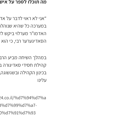
מה תוכלו לספר על איש
“אני לא ראוי לדבר על אד
במערכה כל שהיא שנוהלה 
האדמו”ר מערלוי ביקש ל
הסאדיגערער רבי, כי הוא 
במהלך השיחה מביע הרב ר
קהילת חסידי סאדיגורה ב
בכינון הקהילה ובשגשוגה,
עלינו
ar24.co.il/%d7%94%d7%a
3%d7%99%d7%a7-
0%d7%91%d7%93/