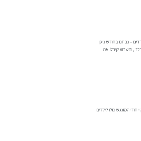
דים – נבחנו בחודש ניסן
זי, והשבוע קיבלו את
חודי המונגש כולו לילדים