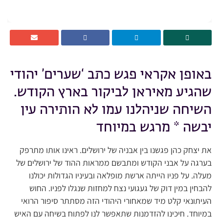
באופן אקראי פגש כתב ‘שערים’ יהודי
שהגיע מאיראן לביקור בארץ הקודש.
השיחה שניהלנו עמו לא הותירה עין
יבשה * מרגש במיוחד
את יצחק כהן פגשנו בין אבניה של ירושלים. ראינו אותו מתרפק
בערגה על אבני הקודש ומתבשם ממראות ההוד של ירושלים של
מעלה. על פניו הייתה ארשת מופלאה ובעיניו הגדולות יכולנו
להבחין במין דוק של געגועי נצח למחזות שנגלו לפניו. החוש
העיתונאי קלט מיד שמאחורי היהודי הזה מסתתר סיפור הרואי
במיוחד. חיכינו להזדמנות שתאפשר לנו לפתוח בשיחה עם האיש