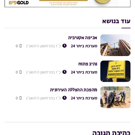
עוד בנושא
אכיפה אקטיבית
מערכת ביתר 24
כ״ז במרחשוון ה׳תשע״ג
0
נתיב פתוח
מערכת ביתר 24
כ״ז במרחשוון ה׳תשע״ג
0
מהפכת ההצללה העירונית
מערכת ביתר 24
כ״ז במרחשוון ה׳תשע״ג
0
כתיבת תגובה