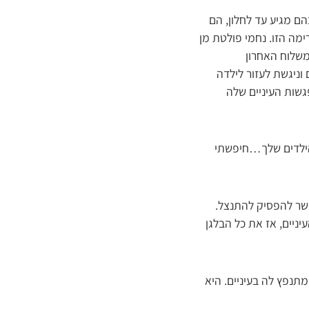
הם מגיע עד לחלון, הם
מה הזו. נחמי פולטת מן
משלוח האחרון
וניגשת לעזור לילדה
שות העיניים שלה
הילדים שלך…חיפשתי
פשר להפסיק להתנצל.
יניים, אז את כל הבלגן
תנפץ לה בעיניים. היא