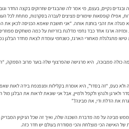
 ובגדים נקיים, בעצם, מי אמר לה שהבגדים שזרוקים בקצה החדר וגוב
רות, אפילו קופסאות שימורים מציצים לעברה בסקרנות, מתחת לכל הערי
 מגלה את זהבי בוחנת אותה. “אני חושבת שאמא הכניסה לכאן את ה
ומזיזה ארגז אחד כבד נחמי מדלגת בזריזות על כמה משחקים מפוזרים 
טישו מתגלגלת מאחורי הארגז, כשנחמי עומדת לצאת מחדר הבלגן נפג
ומה כולה ממבוכה, היא מרגישה שהפרצוף שלה בוער מרוב הסמקה, “
 ולא כעס, “זה בסדר”, היא אומרת בקלילות ומנפנפת בידה לאות שא
ר ולארגן ולגהץ ולקפל ולמיין, אבל אני שונאת לראות את הבלגן מול הע
גרת את הדלת ודי, את מבינה?”
ממש מבינה על מה מדברת השכנה שלה, ואיך זה שכל הניקיון המבריק מ
ת של האישה הכי מוצלחת והכי מסודרת בעולם יש חדר כזה.