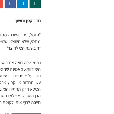
חדר קטן וחשוך
“נחמי”, גיטי, השכנה ממו
“נחמי, שלא תשאלי, שלוימ
זה בשעה הכי לחוצה”.
נחמי אינה רואה את ראשו
היא דווקא מאמינה שהזאט
רוכב על אופניים בכביש 
עשו תחרות מי יקפוץ מכסא
הכיסא חרק תחתיו והוא נ
הבן היטב שגיטי לא נקשה
חייבת לרוץ איתו לקופת חו