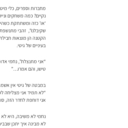
מחברות וספרים, כלי מיטה
נקיים? כמה משחקים וניי
‘או’ כזה ומשתתקת כשהיא
שקיבלנו”, זהבי מתנשפת 
הקטנה הן מוצאות חבילת 
בעיניים של גיטי.
“אני מתנצלת”, נחמי אד
טישו, והם אמרו…”
במבטה של גיטי אין אשמה
“לא תמיד אני מצליחה לסד
אני דוחפת לחדר הזה, סו
נחמי לא משיבה, היא לא 
לא מבינה איך יתכן שבבי