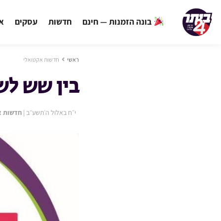
בונה הזמנות — חינם
חדשות
עסקים
אי
ראשי
חדשות אקטואלי
בין שש לש
י״ח באלול ה׳תשע״ב
|
חדשות א