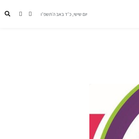
יום שישי, כ״ד באב ה׳תשפ״ו