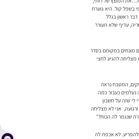
ת…את המוצץ של רותי,
י בשפל קול. היא גוערת
בר ראשון בגלל
חריה, עדיף שלא תעורר
ם מונחים במקומם בסדר
 מצליחה להגיע לחצי
יקים, המטבח נראה
 נעלמים כעבור כמה
 לי שזה על חשבון
רגועה, אני לא מצליחה
רה שנגמר לה הכוח?”
ולהפריע. לא אכפת לה