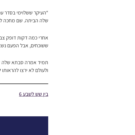
“העיקר ששלוימי בסדר עכש
שלה הביתה. שם מחכה לה
אחרי כמה דקות דופק צבי
ששוכחים, אבל הפעם נשאר
תמיד אמרה סבתא שלה שג
ולעולם לא ירצו להראותו ל
בין שש לשבע 6