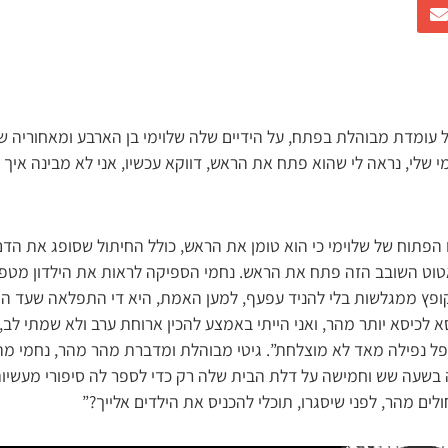
ל עומדת מבוהלת בפתח, על הידיים שלה שלוימי בן הארבע ומאחוריה ש
י שלי, נראה לי שהוא פתח את הראש, דווקא עכשיו, אני לא מבינה איך
 הפתוח של שלוימי כי הוא טומן את הראש, כולל החיתול שסופג את הד
וט השובב הזה פתח את הראש. נחמי הספיקה לראות את הילדון מטפס
וקופץ ממגלשות בלי להניד עפעף, למען האמת, היא די התפלאה שעד היו
 לכיסא יותר מהר, ואני הייתי באמצע להכין ארוחת ערב ולא שמתי לב, 
פל נפילה מאד לא מוצלחת”. גיטי מבוהלת ומדברת מהר מהר, נחמי מ
 בשעה שש וחמישה על דלת הבית שלה רק כדי לספר לה סיפורי מעשיות, 
לים מהר, לפני שיסגרו, תוכלי להכניס את הילדים אלייך?”