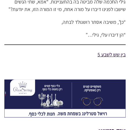
גילי החכמה שלה מביטה בה בהתעניינות. “אמא, שתי הנשים
שישבו לפנינו דיברו על מורה אחת, מי זו המורה הזו, את יודעת?”
“כן”, משיבה אסתר רושגולד לבתה,
“הן דיברו עלי, גילי…”
בין שש לשבע 5