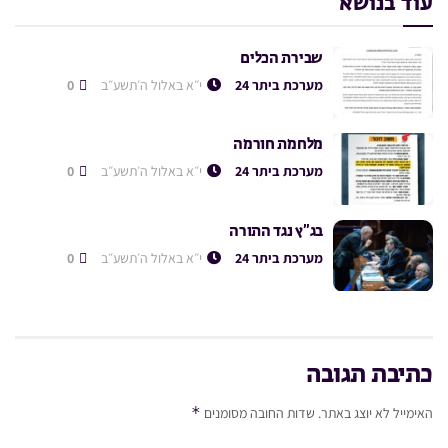
עוד בנושא
שבירת הכלים
מערכת ביתר 24
י״א באלול ה׳תשע״ב
0
מלחמת חורמה
מערכת ביתר 24
י״א באלול ה׳תשע״ב
0
בג”ץ נגד התורה
מערכת ביתר 24
י״א באלול ה׳תשע״ב
0
כתיבת תגובה
*
האימייל לא יוצג באתר.
שדות החובה מסומנים