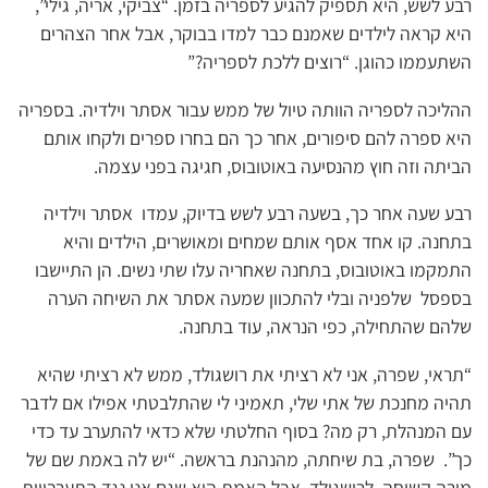
רבע לשש, היא תספיק להגיע לספריה בזמן. “צביקי, אריה, גילי”,
היא קראה לילדים שאמנם כבר למדו בבוקר, אבל אחר הצהרים
השתעממו כהוגן. “רוצים ללכת לספריה?”
ההליכה לספריה הוותה טיול של ממש עבור אסתר וילדיה. בספריה
היא ספרה להם סיפורים, אחר כך הם בחרו ספרים ולקחו אותם
הביתה וזה חוץ מהנסיעה באוטובוס, חגיגה בפני עצמה.
רבע שעה אחר כך, בשעה רבע לשש בדיוק, עמדו אסתר וילדיה
בתחנה. קו אחד אסף אותם שמחים ומאושרים, הילדים והיא
התמקמו באוטובוס, בתחנה שאחריה עלו שתי נשים. הן התיישבו
בספסל שלפניה ובלי להתכוון שמעה אסתר את השיחה הערה
שלהם שהתחילה, כפי הנראה, עוד בתחנה.
“תראי, שפרה, אני לא רציתי את רושגולד, ממש לא רציתי שהיא
תהיה מחנכת של אתי שלי, תאמיני לי שהתלבטתי אפילו אם לדבר
עם המנהלת, רק מה? בסוף החלטתי שלא כדאי להתערב עד כדי
כך”. שפרה, בת שיחתה, מהנהנת בראשה. “יש לה באמת שם של
מורה קשוחה, לרושגולד, אבל האמת היא שגם אני נגד התערבויות