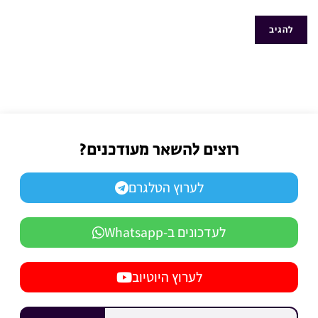
רוצים להשאר מעודכנים?
לערוץ הטלגרם
לעדכונים ב-Whatsapp
לערוץ היוטיוב