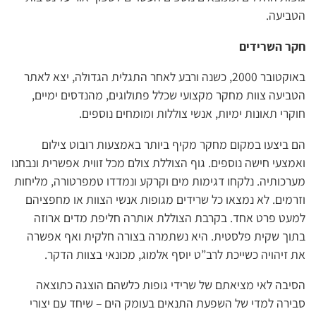
הטביעה.
חקר השרידים
באוקטובר 2000, כשנה ורבע לאחר התגלית הגדולה, יצא לאתר
הטביעה צוות מחקר מקצועי שכלל פתולוגים, מהנדסים ימיים,
חוקרי תאונות ימיות, אנשי צוללות ומומחים נוספים.
הם ביצעו במקום מחקר מקיף ביותר באמצעות רובוט צילום
ואמצעי חישה נוספים. גוף הצוללת צולם מכל זווית אפשרית ונבחנו
מערכותיה. נלקחו דגימות מים וקרקע ונמדדו טמפרטורה, מליחות
וזרמים. לא נמצאו כל שרידים מגופות אנשי הצוות או מחפציהם
למעט פרט אחד. בקרבת הצוללת אותרה חליפת מדים ארוזה
בתוך שקית פלסטית. היא נשתמרה בצורה חלקית ואף אפשרה
את זיהויה כשייכת לרב”ט יוסף אלמוג, מכונאי בצוות הדקר.
הסיבה לאי מציאתם של שרידי גופות כלשהם הוצגה כתוצאה
סבירה למדי של השפעת התנאים בעומק הים – שיחד עם יצורי