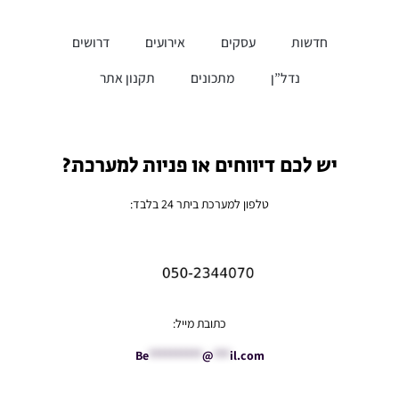
חדשות
עסקים
אירועים
דרושים
נדל”ן
מתכונים
תקנון אתר
יש לכם דיווחים או פניות למערכת?
טלפון למערכת ביתר 24 בלבד:
כתובת מייל:
Be
**********
@
***
il.com