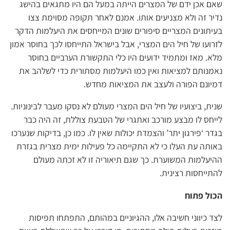
שאם אכן ידם של המצרים הייתה במעל הם היו מתגאים בהישג
נדיר זה ולא מצניעים אותו. אמנם לאחר תקופה מסוימת צצו
בעיתונים המצריים סיפורים שונים המייחסים את היעלמות הדקר
לזרועו של חיל הים המצרי, אבל בישראל התייחסו לכך בחוסר אמון
מלא. מאז ומתמיד ידועים היו כלי התקשורת הערביים בחוסר
נאמנותם למציאות ואין כמו היעלמות מסתורית כדי לשלהב את
דמיונם הפורה ולעצב את המציאות מחדש.
שנית, ביצועיו של חיל הים המצרי מעולם לא נסקו מעבר לבינוניות.
לייחס לו מבצע מורכב ואתגרי של הטבעת צוללת, זה היה כבר
בגדר ‘פירגון יתר’ והצמדת יכולות שאין לו. כמו כן, בדיקות שנערכו
באותה עת העלו כי לא התקיימה כל פעילות ימית מצרית בגזרת
ההיעלמות המשוערת. כך שגם תיאוריה זו לא זכתה מעולם
להתייחסות רצינית.
הכול פתוח
לצד כיווני חשיבה אלו, ההגיוניים במהותם, התפתחו תפיסות