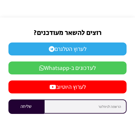
רוצים להשאר מעודכנים?
לערוץ הטלגרם
לעדכונים ב-Whatsapp
לערוץ היוטיוב
שליחה