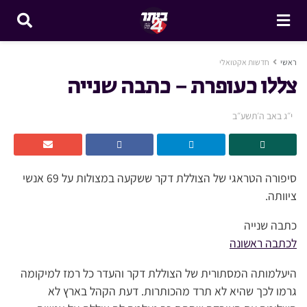
ראשי
חדשות אקטואלי
צללו כעופרת – כתבה שנייה
י״ג באב ה׳תשע״ב
סיפורה הטראגי של הצוללת דקר ששקעה במצולות על 69 אנשי
ציוותה.
כתבה שנייה
לכתבה ראשונה
היעלמותה המסתורית של הצוללת דקר והעדר כל רמז למיקומה
גרמו לכך שהיא לא תרד מהכותרות. דעת הקהל בארץ לא