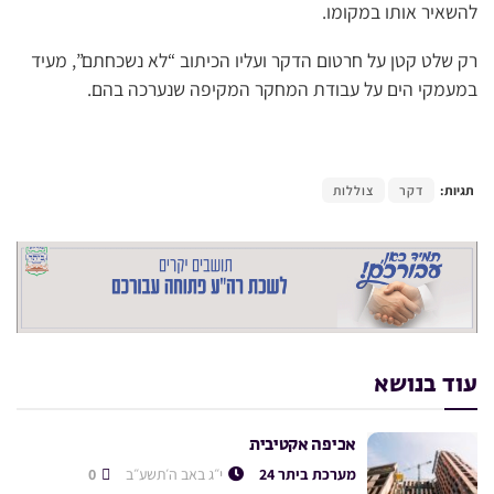
להשאיר אותו במקומו.
רק שלט קטן על חרטום הדקר ועליו הכיתוב “לא נשכחתם”, מעיד
במעמקי הים על עבודת המחקר המקיפה שנערכה בהם.
תגיות:
דקר
צוללות
עוד בנושא
אכיפה אקטיבית
מערכת ביתר 24
י״ג באב ה׳תשע״ב
0