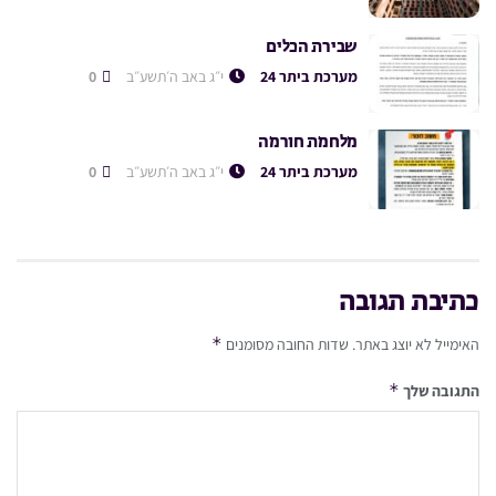
שבירת הכלים
מערכת ביתר 24
י״ג באב ה׳תשע״ב
0
מלחמת חורמה
מערכת ביתר 24
י״ג באב ה׳תשע״ב
0
כתיבת תגובה
*
האימייל לא יוצג באתר.
שדות החובה מסומנים
*
התגובה שלך