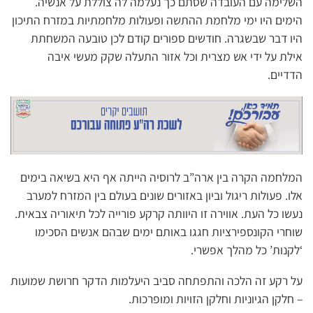
השלימה עם העובדה שסתם כך נעלמה לה צוללת על אנשיה.
הימים היו ימי מלחמת ההתשה ופעולות מלחמתיות במזרח התיכון
היו דבר שבשגרה. חודשים ספורים קודם לכן טובעה המשחתת
אילת על ידי אש מצרית וכל אזור התעלה שקק מעשי איבה
הדדיים.
המלחמה הקרה בין ארה”ב לרוסיה הייתה אף היא בשיאה בימים
אלו. פעולות ריגול וביון באזורים שונים בעולם בין המזרח למערב
נעשו כל העת. אווירה זו היוותה קרקע פורייה לכל תיאוריה צבאית.
שוחרי הקונספירציות חגגו באותם ימים שבהם אנשים הסכימו
‘לקנות’ כל מהלך אפשרי.
על רקע זה הלכה והתפתחה סביב היעלמות הדקר חרושת שמועות
– חלקן הגיוניות וחלקן הזויות ומופרכות.