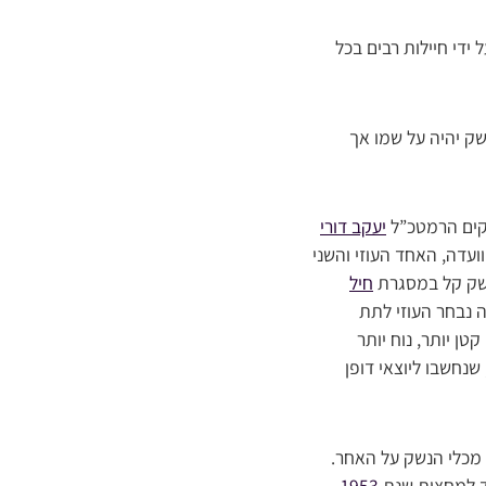
די חיילות רבים בכל
שק יהיה על שמו אך
ים הרמטכ”ל
יעקב דורי
ועדה, האחד העוזי והשני
נשק קל במסגרת
חיל
 נבחר העוזי לתת
טן יותר, נוח יותר
 שנחשבו ליוצאי דופן
 מכלי הנשק על האחר.
.
1953