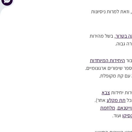
וזאת למרות ניסיונות
ה בטרור
, בשל מהירות
רה גבוה.
ור
היחידות המיוחדות
ר שיפורים ארגונומיים.
רות יחידות
צבא
כל
תת מקלע
אחר).
ייטנאם
,
מלחמת
יקו
ועוד.