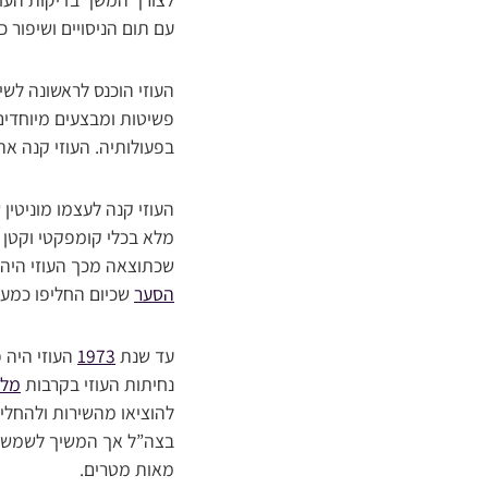
עם תום הניסויים ושיפור כלי 
העוזי הוכנס לראשונה לשי
פשיטות ומבצעים מיוחדים.
בפעולותיה. העוזי קנה את
העוזי קנה לעצמו מוניטין 
מלא בכלי קומפקטי וקטן מ
שכתוצאה מכך העוזי היה 
הסער
שכיום החליפו כמעט
עד שנת
1973
העוזי היה 
נחיתות העוזי בקרבות
מלח
להוציאו מהשירות ולהחליפ
בצה”ל אך המשיך לשמש 
מאות מטרים.