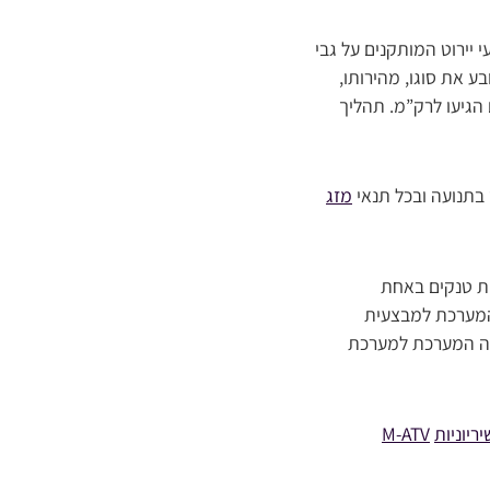
 יירוט המותקנים על גבי
ע את סוגו, מהירותו,
 הגיעו לרק”מ. תהליך
 בתנועה ובכל תנאי
מזג
ת טנקים באחת
מערכת למבצעית
פכה המערכת למערכת
יריוניות
M-ATV