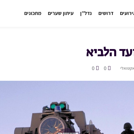
רועים
דרושים
נדל”ן
עיתון שערים
מתכונים
עד הלביא
0
0
קטואלי