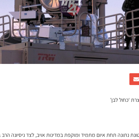
ת ‘כחול לבן’
ונת נתונה תחת איום מתמיד ומוקפת במדינות אויב, לצד ניסיונה הרב