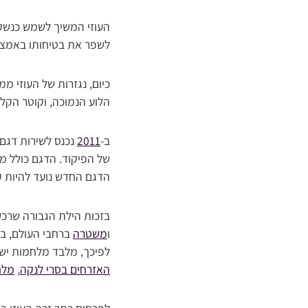
העוזי המשיך לשמש כנשק י
לשפר את בטיחותו באמצעי
כיום, נגזרות של העוזי 
הלוע הנמוכה, וקוטר הקל
ב-
2011
נכנס לשירות דגם 
של הפיקוד. הדגם כולל 
הדגם החדש נועד להיות קו
בזכות הילת הגבורה שרכ
ו
משטרה
ברחבי העולם, בל
לפיכך, מלבד מלחמות יש
האזרחים בסרי לנקה
,
מלח