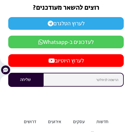
רוצים להשאר מעודכנים?
לערוץ הטלגרם
לעדכונים ב-Whatsapp
לערוץ היוטיוב
שליחה
חדשות
עסקים
אירועים
דרושים