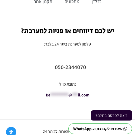
נדל”ן
מתכונים
תקנון אתר
יש לכם דיווחים או פניות למערכת?
טלפון למערכת ביתר 24 בלבד:
כתובת מייל:
Be
**********
@
***
il.com
רוצה לפרסם בחינם?
הצטרפו לקבוצת ה-WhatsApp
Ⓒ כל הזכויות שמורות לביתר 24