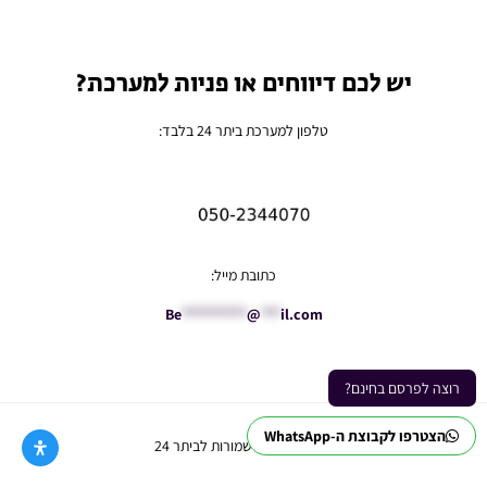
יש לכם דיווחים או פניות למערכת?
טלפון למערכת ביתר 24 בלבד:
כתובת מייל:
Be
**********
@
***
il.com
רוצה לפרסם בחינם?
הצטרפו לקבוצת ה-WhatsApp
Ⓒ כל הזכויות שמורות לביתר 24