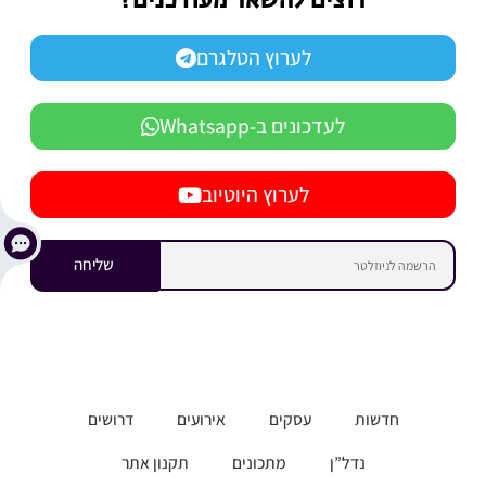
רוצים להשאר מעודכנים?
לערוץ הטלגרם
לעדכונים ב-Whatsapp
לערוץ היוטיוב
שליחה
חדשות
עסקים
אירועים
דרושים
נדל”ן
מתכונים
תקנון אתר