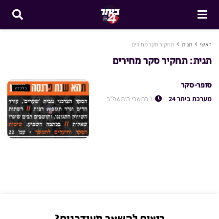
ראשי
תגית
תחקיר סקר מחירים
תגית:
תחקיר סקר מחירים
סופר-סקר
כלכלה
מערכת ביתר 24
ו׳ בתשרי ה׳תשפ״ב