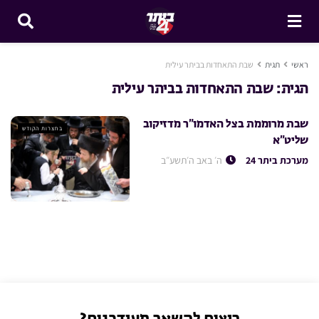
ראשי
תגית
שבת התאחדות בביתר עילית
תגית:
שבת התאחדות בביתר עילית
שבת מרוממת בצל האדמו”ר מדזיקוב
בחצרות הקודש
שליט”א
מערכת ביתר 24
ה׳ באב ה׳תשע״ב