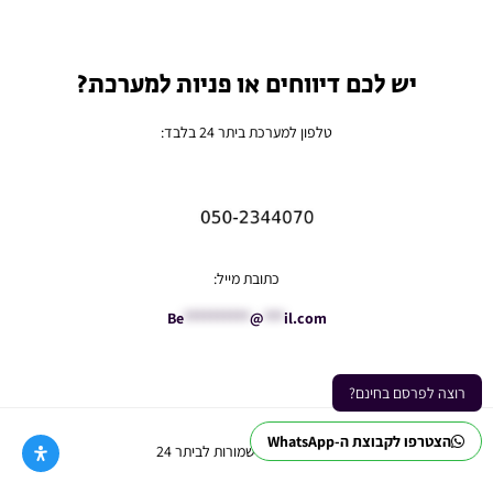
יש לכם דיווחים או פניות למערכת?
טלפון למערכת ביתר 24 בלבד:
כתובת מייל:
Be
**********
@
***
il.com
רוצה לפרסם בחינם?
הצטרפו לקבוצת ה-WhatsApp
Ⓒ כל הזכויות שמורות לביתר 24