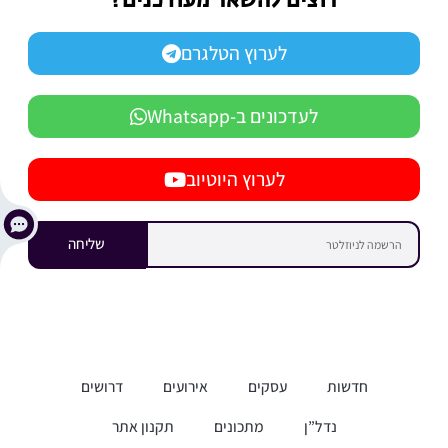
רוצים להשאר מעודכנים?
לערוץ הטלגרם
לעדכונים ב-Whatsapp
לערוץ היוטיוב
שליחה
חדשות
עסקים
אירועים
דרושים
נדל”ן
מתכונים
תקנון אתר