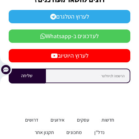
רוצים להשאר מעודכנים?
לערוץ הטלגרם
לעדכונים ב-Whatsapp
לערוץ היוטיוב
שליחה
חדשות
עסקים
אירועים
דרושים
נדל”ן
מתכונים
תקנון אתר