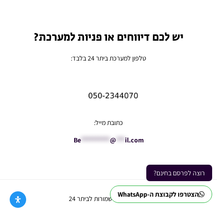
יש לכם דיווחים או פניות למערכת?
טלפון למערכת ביתר 24 בלבד:
כתובת מייל:
Be
**********
@
***
il.com
רוצה לפרסם בחינם?
הצטרפו לקבוצת ה-WhatsApp
Ⓒ כל הזכויות שמורות לביתר 24