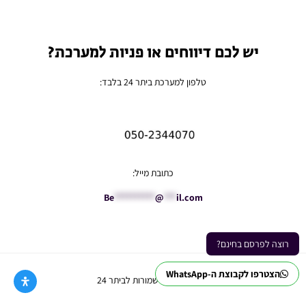
יש לכם דיווחים או פניות למערכת?
טלפון למערכת ביתר 24 בלבד:
כתובת מייל:
Be
**********
@
***
il.com
רוצה לפרסם בחינם?
הצטרפו לקבוצת ה-WhatsApp
Ⓒ כל הזכויות שמורות לביתר 24