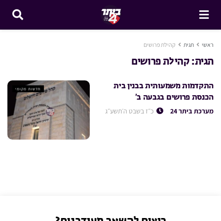
ראשי
תגית
קהילת פרושים
תגית:
קהילת פרושים
התקדמות משמעותית בבנין בית
חדשות מקומי
הכנסת פרושים בגבעה ב’
מערכת ביתר 24
כ״ז בשבט ה׳תשע״ג