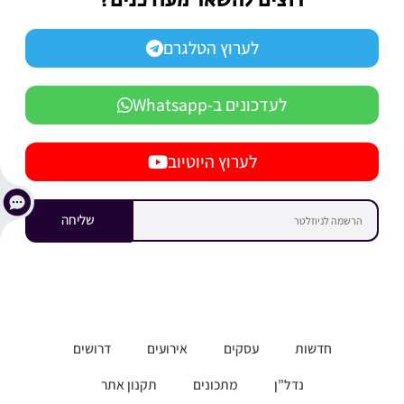
רוצים להשאר מעודכנים?
לערוץ הטלגרם
לעדכונים ב-Whatsapp
לערוץ היוטיוב
שליחה
חדשות
עסקים
אירועים
דרושים
נדל”ן
מתכונים
תקנון אתר