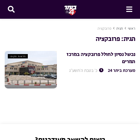
ראשי
תגית
פרובקציה
תגית:
פרובקציה
נכשל נסיון לחולל פרובקציה במרכז
חדשות מקומי
תמרים
מערכת ביתר 24
כ׳ בטבת ה׳תשע״ג