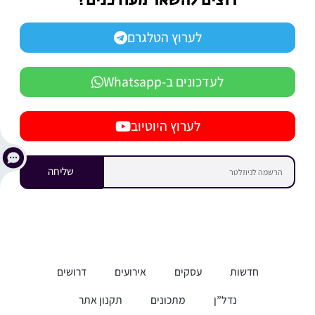
רוצים להשאר מעודכנים?
לערוץ הטלגרם
לעדכונים ב-Whatsapp
לערוץ היוטיוב
שליחה
חדשות
עסקים
אירועים
דרושים
נדל”ן
מתכונים
תקנון אתר