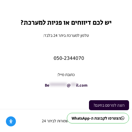
יש לכם דיווחים או פניות למערכת?
טלפון למערכת ביתר 24 בלבד:
כתובת מייל:
Be
**********
@
***
il.com
רוצה לפרסם בחינם?
הצטרפו לקבוצת ה-WhatsApp
Ⓒ כל הזכויות שמורות לביתר 24